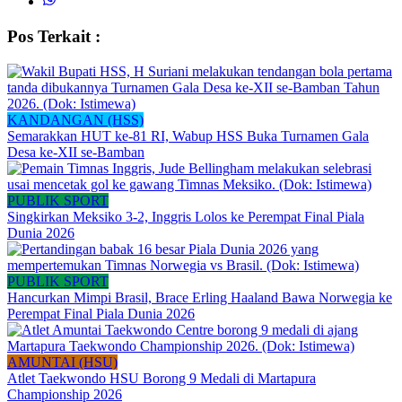
Pos Terkait :
KANDANGAN (HSS)
Semarakkan HUT ke-81 RI, Wabup HSS Buka Turnamen Gala
Desa ke-XII se-Bamban
PUBLIK SPORT
Singkirkan Meksiko 3-2, Inggris Lolos ke Perempat Final Piala
Dunia 2026
PUBLIK SPORT
Hancurkan Mimpi Brasil, Brace Erling Haaland Bawa Norwegia ke
Perempat Final Piala Dunia 2026
AMUNTAI (HSU)
Atlet Taekwondo HSU Borong 9 Medali di Martapura
Championship 2026