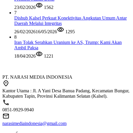
23/02/2026
1562
7
Dishub Kalsel Perkuat Konektivitas Angkutan Umum Antar
Daerah Melalui Integritas
26/02/2026
16/05/2026
1295
8
Iran Tolak Serahkan Uranium ke AS, Trump: Kami Akan
Ambil Paksa
18/04/2026
1221
PT. NARASI MEDIA INDONESIA
Kantor Utama : Jl. A Yani Desa Banua Padang, Kecamatan Bungur,
Kabupaten Tapin, Provinsi Kalimantan Selatan (Kalsel).
0851-9929-9940
narasimediaindonesia@gmail.com