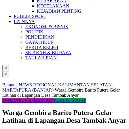
KEBAKARAN
KECELAKAAN
KEJADIAN PENTING
PUBLIK SPORT
LAINNYA
EKONOMI & BISNIS
POLITIK
PENDIDIKAN
GAYA HIDUP
BERITA RELIGI
SEJARAH & BUDAYA
TAULAH PIAN
×
×
Beranda
NEWS
REGIONAL
KALIMANTAN SELATAN
MARTAPURA (BANJAR)
Warga Gembira Barito Putera Gelar
Latihan di Lapangan Desa Tambak Anyar
MARTAPURA (BANJAR)
PUBLIK SPORT
Warga Gembira Barito Putera Gelar
Latihan di Lapangan Desa Tambak Anyar