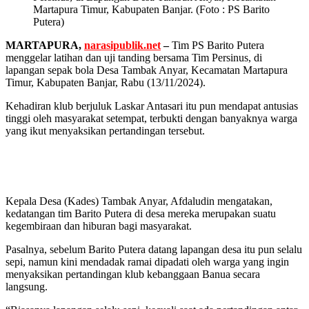
Martapura Timur, Kabupaten Banjar. (Foto : PS Barito
Putera)
MARTAPURA,
narasipublik.net
–
Tim PS Barito Putera
menggelar latihan dan uji tanding bersama Tim Persinus, di
lapangan sepak bola Desa Tambak Anyar, Kecamatan Martapura
Timur, Kabupaten Banjar, Rabu (13/11/2024).
Kehadiran klub berjuluk Laskar Antasari itu pun mendapat antusias
tinggi oleh masyarakat setempat, terbukti dengan banyaknya warga
yang ikut menyaksikan pertandingan tersebut.
Kepala Desa (Kades) Tambak Anyar, Afdaludin mengatakan,
kedatangan tim Barito Putera di desa mereka merupakan suatu
kegembiraan dan hiburan bagi masyarakat.
Pasalnya, sebelum Barito Putera datang lapangan desa itu pun selalu
sepi, namun kini mendadak ramai dipadati oleh warga yang ingin
menyaksikan pertandingan klub kebanggaan Banua secara
langsung.