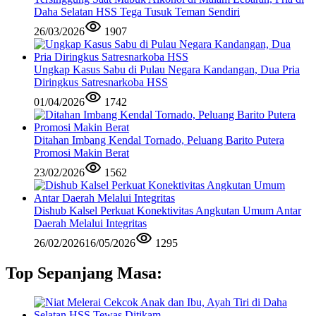
Daha Selatan HSS Tega Tusuk Teman Sendiri
26/03/2026
1907
Ungkap Kasus Sabu di Pulau Negara Kandangan, Dua Pria
Diringkus Satresnarkoba HSS
01/04/2026
1742
Ditahan Imbang Kendal Tornado, Peluang Barito Putera
Promosi Makin Berat
23/02/2026
1562
Dishub Kalsel Perkuat Konektivitas Angkutan Umum Antar
Daerah Melalui Integritas
26/02/2026
16/05/2026
1295
Top Sepanjang Masa: