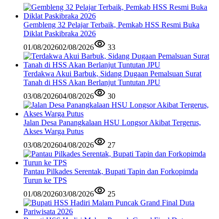
Gembleng 32 Pelajar Terbaik, Pemkab HSS Resmi Buka
Diklat Paskibraka 2026
01/08/2026
02/08/2026
33
Terdakwa Akui Barbuk, Sidang Dugaan Pemalsuan Surat
Tanah di HSS Akan Berlanjut Tuntutan JPU
03/08/2026
04/08/2026
30
Jalan Desa Panangkalaan HSU Longsor Akibat Tergerus,
Akses Warga Putus
03/08/2026
04/08/2026
27
Pantau Pilkades Serentak, Bupati Tapin dan Forkopimda
Turun ke TPS
01/08/2026
03/08/2026
25