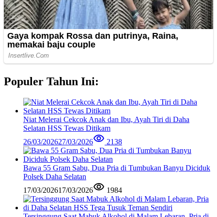
Populer Tahun Ini:
Niat Melerai Cekcok Anak dan Ibu, Ayah Tiri di Daha
Selatan HSS Tewas Ditikam
26/03/2026
27/03/2026
2138
Bawa 55 Gram Sabu, Dua Pria di Tumbukan Banyu Diciduk
Polsek Daha Selatan
17/03/2026
17/03/2026
1984
Tersinggung Saat Mabuk Alkohol di Malam Lebaran, Pria di