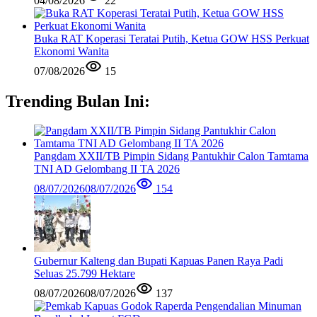
04/08/2026
22
Buka RAT Koperasi Teratai Putih, Ketua GOW HSS Perkuat
Ekonomi Wanita
07/08/2026
15
Trending Bulan Ini:
Pangdam XXII/TB Pimpin Sidang Pantukhir Calon Tamtama
TNI AD Gelombang II TA 2026
08/07/2026
08/07/2026
154
Gubernur Kalteng dan Bupati Kapuas Panen Raya Padi
Seluas 25.799 Hektare
08/07/2026
08/07/2026
137