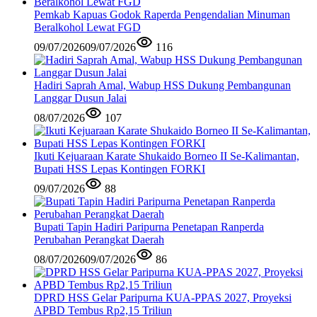
Pemkab Kapuas Godok Raperda Pengendalian Minuman
Beralkohol Lewat FGD
09/07/2026
09/07/2026
116
Hadiri Saprah Amal, Wabup HSS Dukung Pembangunan
Langgar Dusun Jalai
08/07/2026
107
Ikuti Kejuaraan Karate Shukaido Borneo II Se-Kalimantan,
Bupati HSS Lepas Kontingen FORKI
09/07/2026
88
Bupati Tapin Hadiri Paripurna Penetapan Ranperda
Perubahan Perangkat Daerah
08/07/2026
09/07/2026
86
DPRD HSS Gelar Paripurna KUA-PPAS 2027, Proyeksi
APBD Tembus Rp2,15 Triliun