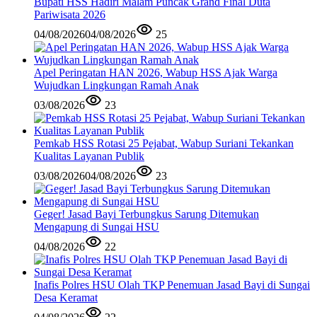
Bupati HSS Hadiri Malam Puncak Grand Final Duta
Pariwisata 2026
04/08/2026
04/08/2026
25
Apel Peringatan HAN 2026, Wabup HSS Ajak Warga
Wujudkan Lingkungan Ramah Anak
03/08/2026
23
Pemkab HSS Rotasi 25 Pejabat, Wabup Suriani Tekankan
Kualitas Layanan Publik
03/08/2026
04/08/2026
23
Geger! Jasad Bayi Terbungkus Sarung Ditemukan
Mengapung di Sungai HSU
04/08/2026
22
Inafis Polres HSU Olah TKP Penemuan Jasad Bayi di Sungai
Desa Keramat