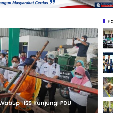
Pa
, Wabup HSS Kunjungi PDU