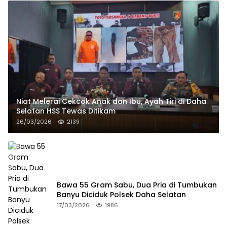
Niat Melerai Cekcok Anak dan Ibu, Ayah Tiri di Daha
Selatan HSS Tewas Ditikam
26/03/2026
2139
Bawa 55 Gram Sabu, Dua Pria di Tumbukan
Banyu Diciduk Polsek Daha Selatan
17/03/2026
1986