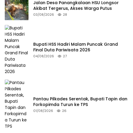
Jalan Desa Panangkalaan HSU Longsor
Akibat Tergerus, Akses Warga Putus
03/08/2026
28
Bupati HSS Hadiri Malam Puncak Grand
Final Duta Pariwisata 2026
04/08/2026
27
Pantau Pilkades Serentak, Bupati Tapin dan
Forkopimda Turun ke TPS
01/08/2026
26