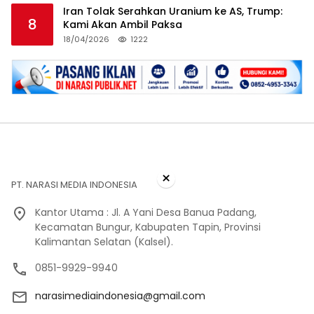
Iran Tolak Serahkan Uranium ke AS, Trump:
8
Kami Akan Ambil Paksa
18/04/2026
1222
×
PT. NARASI MEDIA INDONESIA
Kantor Utama : Jl. A Yani Desa Banua Padang,
Kecamatan Bungur, Kabupaten Tapin, Provinsi
Kalimantan Selatan (Kalsel).
0851-9929-9940
narasimediaindonesia@gmail.com