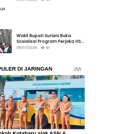
Wakil Bupati Suriani Buka
Sosialisai Program Perjaka HSS
Semangat
08/07/2026
81