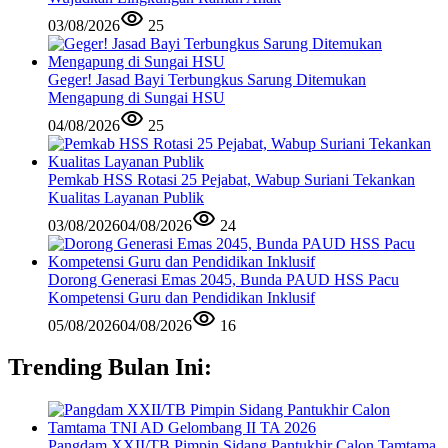
03/08/2026
25
Geger! Jasad Bayi Terbungkus Sarung Ditemukan
Mengapung di Sungai HSU
04/08/2026
25
Pemkab HSS Rotasi 25 Pejabat, Wabup Suriani Tekankan
Kualitas Layanan Publik
03/08/2026
04/08/2026
24
Dorong Generasi Emas 2045, Bunda PAUD HSS Pacu
Kompetensi Guru dan Pendidikan Inklusif
05/08/2026
04/08/2026
16
Trending Bulan Ini:
Pangdam XXII/TB Pimpin Sidang Pantukhir Calon Tamtama