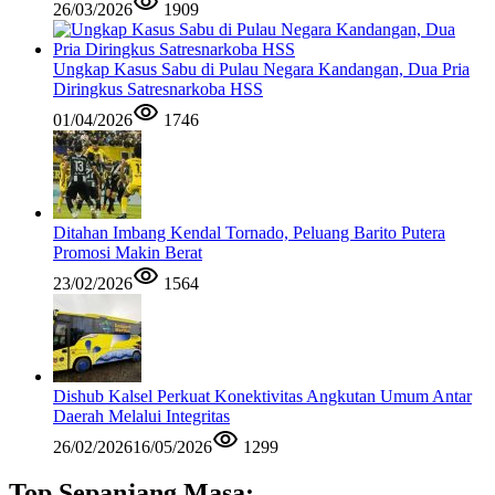
26/03/2026
1909
Ungkap Kasus Sabu di Pulau Negara Kandangan, Dua Pria
Diringkus Satresnarkoba HSS
01/04/2026
1746
Ditahan Imbang Kendal Tornado, Peluang Barito Putera
Promosi Makin Berat
23/02/2026
1564
Dishub Kalsel Perkuat Konektivitas Angkutan Umum Antar
Daerah Melalui Integritas
26/02/2026
16/05/2026
1299
Top Sepanjang Masa: