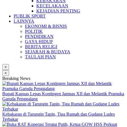
KEBAKARAN
KECELAKAAN
KEJADIAN PENTING
PUBLIK SPORT
LAINNYA
EKONOMI & BISNIS
POLITIK
PENDIDIKAN
GAYA HIDUP
BERITA RELIGI
SEJARAH & BUDAYA
TAULAH PIAN
×
×
Breaking News
Bupati Kapuas Lepas Kontingen Jamnas XII dan Melantik Pramuka
Garuda Penggalang
Kebakaran di Tarungin Tapin, Tiga Rumah dan Gudang Ludes
Terbakar