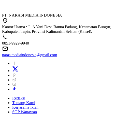
PT. NARASI MEDIA INDONESIA
Kantor Utama : Jl. A Yani Desa Banua Padang, Kecamatan Bungur,
Kabupaten Tapin, Provinsi Kalimantan Selatan (Kalsel).
0851-9929-9940
narasimediaindonesia@gmail.com
Redaksi
Tentang Kami
Kerjasama Iklan
SOP Wartawan