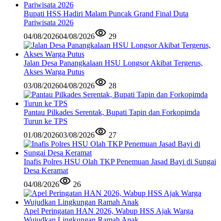
Bupati HSS Hadiri Malam Puncak Grand Final Duta
Pariwisata 2026
04/08/2026
04/08/2026
29
Jalan Desa Panangkalaan HSU Longsor Akibat Tergerus,
Akses Warga Putus
03/08/2026
04/08/2026
28
Pantau Pilkades Serentak, Bupati Tapin dan Forkopimda
Turun ke TPS
01/08/2026
03/08/2026
27
Inafis Polres HSU Olah TKP Penemuan Jasad Bayi di Sungai
Desa Keramat
04/08/2026
26
Apel Peringatan HAN 2026, Wabup HSS Ajak Warga
Wujudkan Lingkungan Ramah Anak