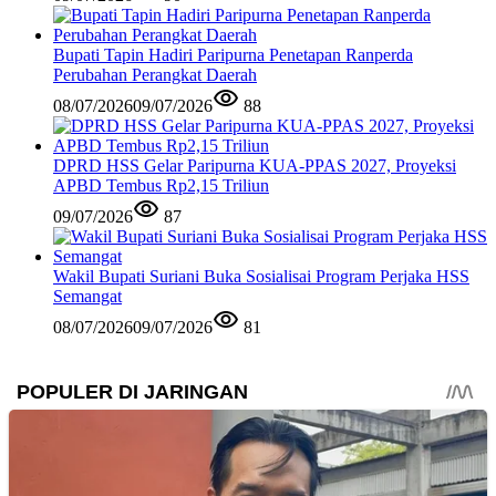
Bupati Tapin Hadiri Paripurna Penetapan Ranperda
Perubahan Perangkat Daerah
08/07/2026
09/07/2026
88
DPRD HSS Gelar Paripurna KUA-PPAS 2027, Proyeksi
APBD Tembus Rp2,15 Triliun
09/07/2026
87
Wakil Bupati Suriani Buka Sosialisai Program Perjaka HSS
Semangat
08/07/2026
09/07/2026
81