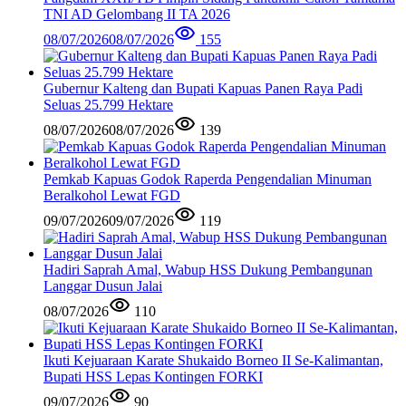
TNI AD Gelombang II TA 2026
08/07/2026
08/07/2026
155
Gubernur Kalteng dan Bupati Kapuas Panen Raya Padi
Seluas 25.799 Hektare
08/07/2026
08/07/2026
139
Pemkab Kapuas Godok Raperda Pengendalian Minuman
Beralkohol Lewat FGD
09/07/2026
09/07/2026
119
Hadiri Saprah Amal, Wabup HSS Dukung Pembangunan
Langgar Dusun Jalai
08/07/2026
110
Ikuti Kejuaraan Karate Shukaido Borneo II Se-Kalimantan,
Bupati HSS Lepas Kontingen FORKI
09/07/2026
90