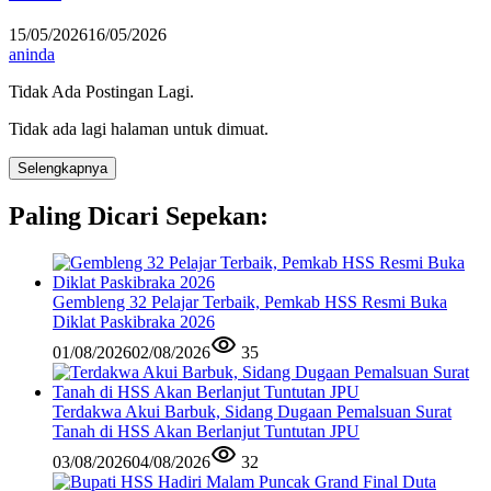
15/05/2026
16/05/2026
aninda
Tidak Ada Postingan Lagi.
Tidak ada lagi halaman untuk dimuat.
Selengkapnya
Paling Dicari Sepekan:
Gembleng 32 Pelajar Terbaik, Pemkab HSS Resmi Buka
Diklat Paskibraka 2026
01/08/2026
02/08/2026
35
Terdakwa Akui Barbuk, Sidang Dugaan Pemalsuan Surat
Tanah di HSS Akan Berlanjut Tuntutan JPU
03/08/2026
04/08/2026
32