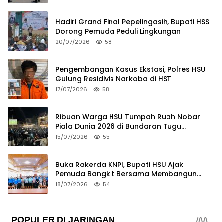
Hadiri Grand Final Pepelingasih, Bupati HSS
Dorong Pemuda Peduli Lingkungan
20/07/2026
58
Pengembangan Kasus Ekstasi, Polres HSU
Gulung Residivis Narkoba di HST
17/07/2026
58
Ribuan Warga HSU Tumpah Ruah Nobar
Piala Dunia 2026 di Bundaran Tugu
Sholawat
15/07/2026
55
Buka Rakerda KNPI, Bupati HSU Ajak
Pemuda Bangkit Bersama Membangun
Banua
18/07/2026
54