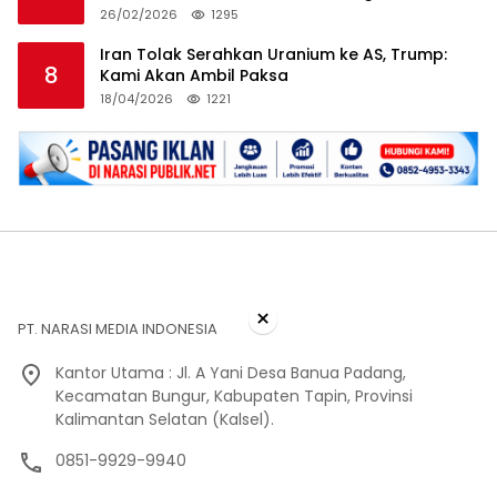
26/02/2026
1295
Iran Tolak Serahkan Uranium ke AS, Trump:
8
Kami Akan Ambil Paksa
18/04/2026
1221
×
PT. NARASI MEDIA INDONESIA
Kantor Utama : Jl. A Yani Desa Banua Padang,
Kecamatan Bungur, Kabupaten Tapin, Provinsi
Kalimantan Selatan (Kalsel).
0851-9929-9940