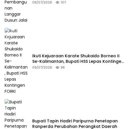
08/07/2026
107
Ikuti Kejuaraan Karate Shukaido Borneo II
Se-Kalimantan, Bupati HSS Lepas Kontingen
FORKI
09/07/2026
88
Bupati Tapin Hadiri Paripurna Penetapan
Ranperda Perubahan Perangkat Daerah