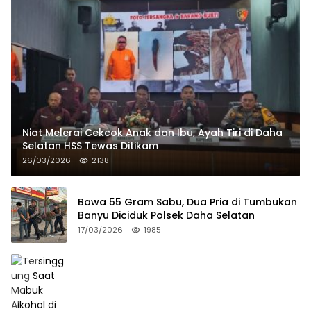
Niat Melerai Cekcok Anak dan Ibu, Ayah Tiri di Daha
Selatan HSS Tewas Ditikam
26/03/2026
2138
Bawa 55 Gram Sabu, Dua Pria di Tumbukan
Banyu Diciduk Polsek Daha Selatan
17/03/2026
1985