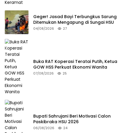
Geger! Jasad Bayi Terbungkus Sarung
Ditemukan Mengapung di Sungai HSU
04/08/2026
27
Buka RAT Koperasi Teratai Putih, Ketua
GOW HSS Perkuat Ekonomi Wanita
07/08/2026
25
Bupati Sahrujani Beri Motivasi Calon
Paskibraka HSU 2026
06/08/2026
24