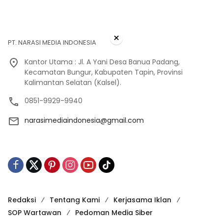
×
PT. NARASI MEDIA INDONESIA
Kantor Utama : Jl. A Yani Desa Banua Padang,
Kecamatan Bungur, Kabupaten Tapin, Provinsi
Kalimantan Selatan (Kalsel).
0851-9929-9940
narasimediaindonesia@gmail.com
Redaksi
Tentang Kami
Kerjasama Iklan
SOP Wartawan
Pedoman Media Siber