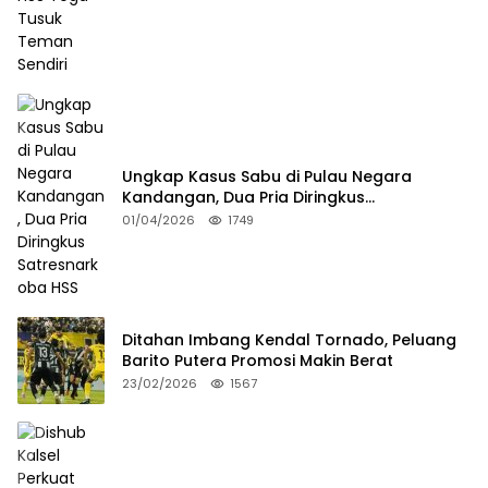
Ungkap Kasus Sabu di Pulau Negara
Kandangan, Dua Pria Diringkus
Satresnarkoba HSS
01/04/2026
1749
Ditahan Imbang Kendal Tornado, Peluang
Barito Putera Promosi Makin Berat
23/02/2026
1567