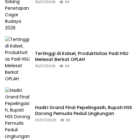
Budaya 2026
16/07/2026
59
Tertinggi di Kalsel, Produktivitas Padi HSU
Melesat Berkat OPLAH
16/07/2026
59
Hadiri Grand Final Pepelingasih, Bupati HSS
Dorong Pemuda Peduli Lingkungan
20/07/2026
58