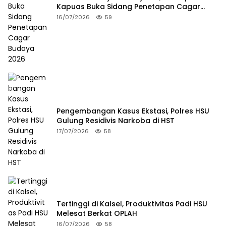
Kapuas Buka Sidang Penetapan Cagar
Budaya 2026
16/07/2026
59
Pengembangan Kasus Ekstasi, Polres HSU
Gulung Residivis Narkoba di HST
17/07/2026
58
Tertinggi di Kalsel, Produktivitas Padi HSU
Melesat Berkat OPLAH
16/07/2026
58