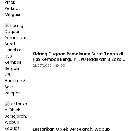
Sidang Dugaan Pemalsuan Surat Tanah di
HSS Kembali Bergulir, JPU Hadirkan 3 Saksi
Pelapor
21/07/2026
60
Lestarikan Objek Bersejarah, Wabup