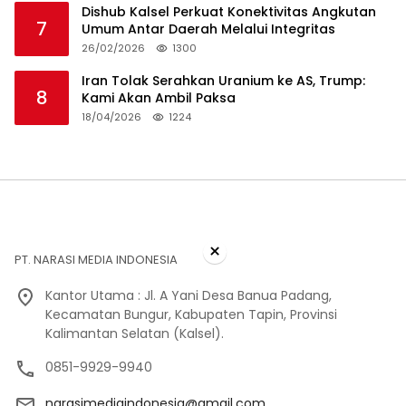
Dishub Kalsel Perkuat Konektivitas Angkutan
7
Umum Antar Daerah Melalui Integritas
26/02/2026
1300
Iran Tolak Serahkan Uranium ke AS, Trump:
8
Kami Akan Ambil Paksa
18/04/2026
1224
×
PT. NARASI MEDIA INDONESIA
Kantor Utama : Jl. A Yani Desa Banua Padang,
Kecamatan Bungur, Kabupaten Tapin, Provinsi
Kalimantan Selatan (Kalsel).
0851-9929-9940
narasimediaindonesia@gmail.com