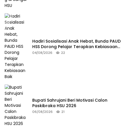
Hadiri Sosialisasi Anak Hebat, Bunda PAUD
HSS Dorong Pelajar Terapkan Kebiasaan
Baik
04/08/2026
22
Bupati Sahrujani Beri Motivasi Calon
Paskibraka HSU 2026
06/08/2026
21