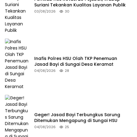
Suriani Tekankan Kualitas Layanan Publik
03/08/2026
30
Inafis Polres HSU Olah TKP Penemuan
Jasad Bayi di Sungai Desa Keramat
04/08/2026
28
Geger! Jasad Bayi Terbungkus Sarung
Ditemukan Mengapung di Sungai HSU
04/08/2026
25