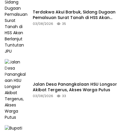
Terdakwa Akui Barbuk, Sidang Dugaan
Pemalsuan Surat Tanah di HSS Akan
Berlanjut Tuntutan JPU
03/08/2026
35
Jalan Desa Panangkalaan HSU Longsor
Akibat Tergerus, Akses Warga Putus
03/08/2026
33