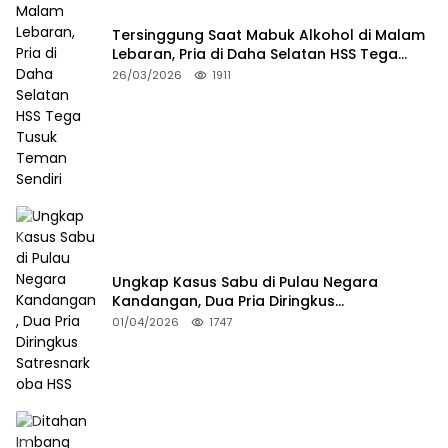
Tersinggung Saat Mabuk Alkohol di Malam
Lebaran, Pria di Daha Selatan HSS Tega
Tusuk Teman Sendiri
26/03/2026
1911
Ungkap Kasus Sabu di Pulau Negara
Kandangan, Dua Pria Diringkus
Satresnarkoba HSS
01/04/2026
1747