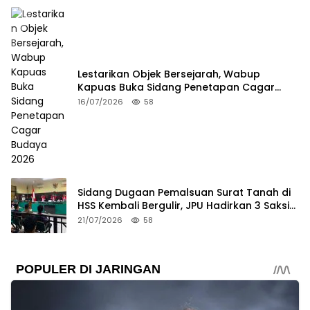
Lestarikan Objek Bersejarah, Wabup
Kapuas Buka Sidang Penetapan Cagar
Budaya 2026
16/07/2026
58
Sidang Dugaan Pemalsuan Surat Tanah di
HSS Kembali Bergulir, JPU Hadirkan 3 Saksi
Pelapor
21/07/2026
58