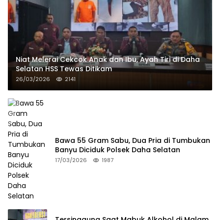
Niat Melerai Cekcok Anak dan Ibu, Ayah Tiri di Daha
Selatan HSS Tewas Ditikam
26/03/2026
2141
Bawa 55 Gram Sabu, Dua Pria di Tumbukan
Banyu Diciduk Polsek Daha Selatan
17/03/2026
1987
Tersinggung Saat Mabuk Alkohol di Malam