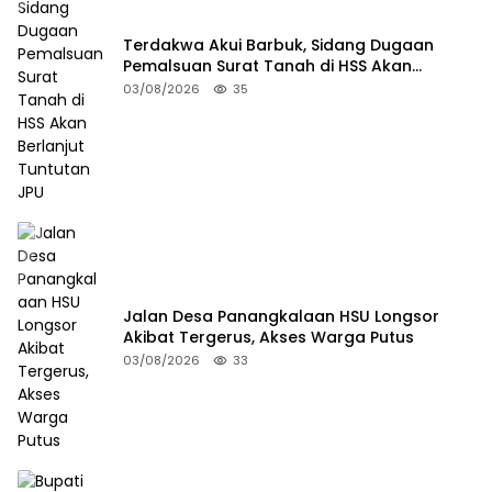
Terdakwa Akui Barbuk, Sidang Dugaan
Pemalsuan Surat Tanah di HSS Akan
Berlanjut Tuntutan JPU
03/08/2026
35
Jalan Desa Panangkalaan HSU Longsor
Akibat Tergerus, Akses Warga Putus
03/08/2026
33