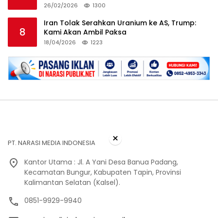
26/02/2026
1300
Iran Tolak Serahkan Uranium ke AS, Trump:
8
Kami Akan Ambil Paksa
18/04/2026
1223
×
PT. NARASI MEDIA INDONESIA
Kantor Utama : Jl. A Yani Desa Banua Padang,
Kecamatan Bungur, Kabupaten Tapin, Provinsi
Kalimantan Selatan (Kalsel).
0851-9929-9940