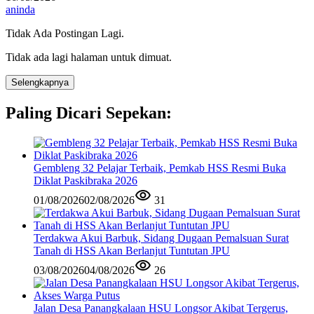
aninda
Tidak Ada Postingan Lagi.
Tidak ada lagi halaman untuk dimuat.
Selengkapnya
Paling Dicari Sepekan:
Gembleng 32 Pelajar Terbaik, Pemkab HSS Resmi Buka
Diklat Paskibraka 2026
01/08/2026
02/08/2026
31
Terdakwa Akui Barbuk, Sidang Dugaan Pemalsuan Surat
Tanah di HSS Akan Berlanjut Tuntutan JPU
03/08/2026
04/08/2026
26
Jalan Desa Panangkalaan HSU Longsor Akibat Tergerus,