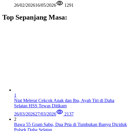
26/02/2026
16/05/2026
1291
Top Sepanjang Masa:
1
Niat Melerai Cekcok Anak dan Ibu, Ayah Tiri di Daha
Selatan HSS Tewas Ditikam
26/03/2026
27/03/2026
2137
2
Bawa 55 Gram Sabu, Dua Pria di Tumbukan Banyu Diciduk
Polsek Daha Selatan