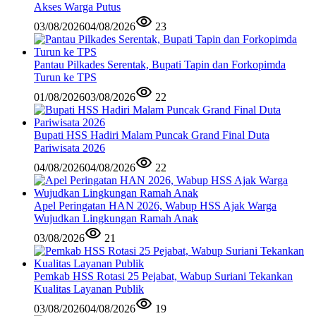
Akses Warga Putus
03/08/2026
04/08/2026
23
Pantau Pilkades Serentak, Bupati Tapin dan Forkopimda
Turun ke TPS
01/08/2026
03/08/2026
22
Bupati HSS Hadiri Malam Puncak Grand Final Duta
Pariwisata 2026
04/08/2026
04/08/2026
22
Apel Peringatan HAN 2026, Wabup HSS Ajak Warga
Wujudkan Lingkungan Ramah Anak
03/08/2026
21
Pemkab HSS Rotasi 25 Pejabat, Wabup Suriani Tekankan
Kualitas Layanan Publik
03/08/2026
04/08/2026
19