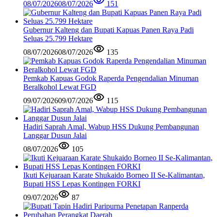
08/07/2026
08/07/2026
151
Gubernur Kalteng dan Bupati Kapuas Panen Raya Padi
Seluas 25.799 Hektare
08/07/2026
08/07/2026
135
Pemkab Kapuas Godok Raperda Pengendalian Minuman
Beralkohol Lewat FGD
09/07/2026
09/07/2026
115
Hadiri Saprah Amal, Wabup HSS Dukung Pembangunan
Langgar Dusun Jalai
08/07/2026
105
Ikuti Kejuaraan Karate Shukaido Borneo II Se-Kalimantan,
Bupati HSS Lepas Kontingen FORKI
09/07/2026
87