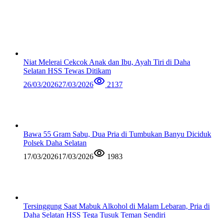
Niat Melerai Cekcok Anak dan Ibu, Ayah Tiri di Daha
Selatan HSS Tewas Ditikam
26/03/2026
27/03/2026
2137
Bawa 55 Gram Sabu, Dua Pria di Tumbukan Banyu Diciduk
Polsek Daha Selatan
17/03/2026
17/03/2026
1983
Tersinggung Saat Mabuk Alkohol di Malam Lebaran, Pria di
Daha Selatan HSS Tega Tusuk Teman Sendiri