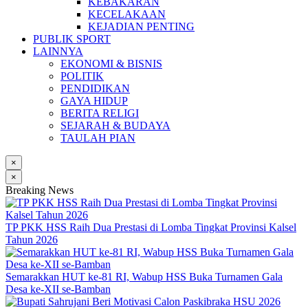
KEBAKARAN
KECELAKAAN
KEJADIAN PENTING
PUBLIK SPORT
LAINNYA
EKONOMI & BISNIS
POLITIK
PENDIDIKAN
GAYA HIDUP
BERITA RELIGI
SEJARAH & BUDAYA
TAULAH PIAN
×
×
Breaking News
TP PKK HSS Raih Dua Prestasi di Lomba Tingkat Provinsi Kalsel
Tahun 2026
Semarakkan HUT ke-81 RI, Wabup HSS Buka Turnamen Gala
Desa ke-XII se-Bamban