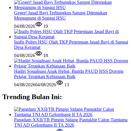
Geger! Jasad Bayi Terbungkus Sarung Ditemukan
Mengapung di Sungai HSU
04/08/2026
19
Inafis Polres HSU Olah TKP Penemuan Jasad Bayi di Sungai
Desa Keramat
04/08/2026
18
Hadiri Sosialisasi Anak Hebat, Bunda PAUD HSS Dorong
Pelajar Terapkan Kebiasaan Baik
04/08/2026
04/08/2026
13
Trending Bulan Ini:
Pangdam XXII/TB Pimpin Sidang Pantukhir Calon Tamtama
TNI AD Gelombang II TA 2026