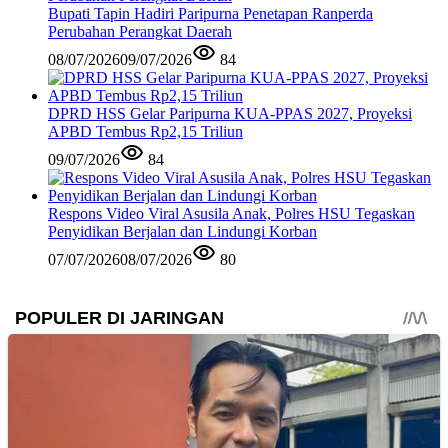
Bupati Tapin Hadiri Paripurna Penetapan Ranperda
Perubahan Perangkat Daerah
08/07/2026
09/07/2026
84
DPRD HSS Gelar Paripurna KUA-PPAS 2027, Proyeksi
APBD Tembus Rp2,15 Triliun
09/07/2026
84
Respons Video Viral Asusila Anak, Polres HSU Tegaskan
Penyidikan Berjalan dan Lindungi Korban
07/07/2026
08/07/2026
80