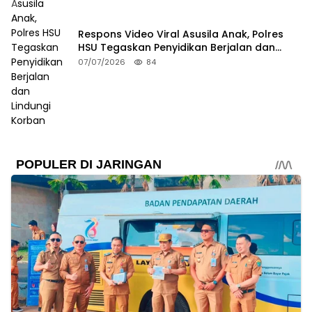
Respons Video Viral Asusila Anak, Polres
HSU Tegaskan Penyidikan Berjalan dan
Lindungi Korban
07/07/2026
84