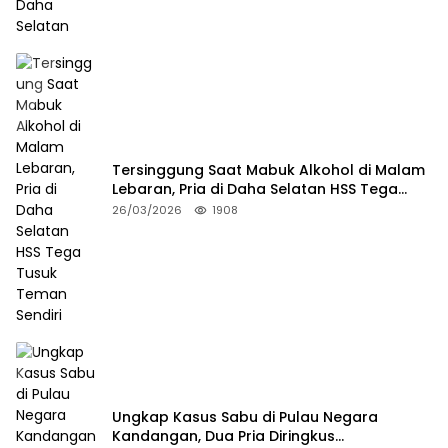
Tersinggung Saat Mabuk Alkohol di Malam
Lebaran, Pria di Daha Selatan HSS Tega
Tusuk Teman Sendiri
26/03/2026
1908
Ungkap Kasus Sabu di Pulau Negara
Kandangan, Dua Pria Diringkus