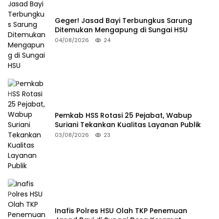
Geger! Jasad Bayi Terbungkus Sarung
Ditemukan Mengapung di Sungai HSU
04/08/2026
24
Pemkab HSS Rotasi 25 Pejabat, Wabup
Suriani Tekankan Kualitas Layanan Publik
03/08/2026
23
Inafis Polres HSU Olah TKP Penemuan