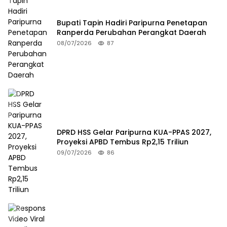
Bupati Tapin Hadiri Paripurna Penetapan
Ranperda Perubahan Perangkat Daerah
08/07/2026
87
DPRD HSS Gelar Paripurna KUA-PPAS 2027,
Proyeksi APBD Tembus Rp2,15 Triliun
09/07/2026
86