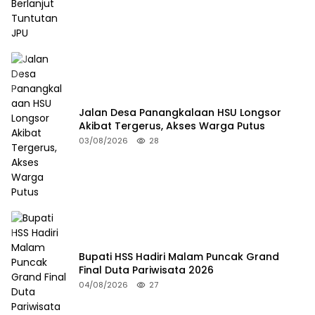
Jalan Desa Panangkalaan HSU Longsor
Akibat Tergerus, Akses Warga Putus
03/08/2026
28
Bupati HSS Hadiri Malam Puncak Grand
Final Duta Pariwisata 2026
04/08/2026
27