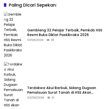
Paling Dicari Sepekan:
Gembleng 32 Pelajar Terbaik, Pemkab HSS
Resmi Buka Diklat Paskibraka 2026
01/08/2026
35
Terdakwa Akui Barbuk, Sidang Dugaan
Pemalsuan Surat Tanah di HSS Akan
Berlanjut Tuntutan JPU
03/08/2026
31