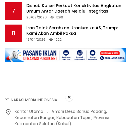
Dishub Kalsel Perkuat Konektivitas Angkutan
7
Umum Antar Daerah Melalui Integritas
26/02/2026
1296
Iran Tolak Serahkan Uranium ke AS, Trump:
8
Kami Akan Ambil Paksa
18/04/2026
1222
×
PT. NARASI MEDIA INDONESIA
Kantor Utama : Jl. A Yani Desa Banua Padang,
Kecamatan Bungur, Kabupaten Tapin, Provinsi
Kalimantan Selatan (Kalsel).