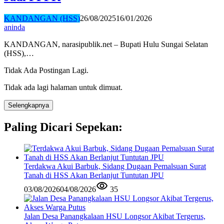
KANDANGAN (HSS)
26/08/2025
16/01/2026
aninda
KANDANGAN, narasipublik.net – Bupati Hulu Sungai Selatan
(HSS),…
Tidak Ada Postingan Lagi.
Tidak ada lagi halaman untuk dimuat.
Selengkapnya
Paling Dicari Sepekan:
Terdakwa Akui Barbuk, Sidang Dugaan Pemalsuan Surat
Tanah di HSS Akan Berlanjut Tuntutan JPU
03/08/2026
04/08/2026
35
Jalan Desa Panangkalaan HSU Longsor Akibat Tergerus,