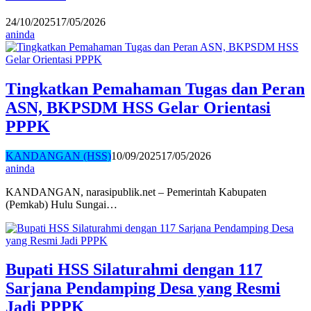
24/10/2025
17/05/2026
aninda
Tingkatkan Pemahaman Tugas dan Peran
ASN, BKPSDM HSS Gelar Orientasi
PPPK
KANDANGAN (HSS)
10/09/2025
17/05/2026
aninda
KANDANGAN, narasipublik.net – Pemerintah Kabupaten
(Pemkab) Hulu Sungai…
Bupati HSS Silaturahmi dengan 117
Sarjana Pendamping Desa yang Resmi
Jadi PPPK