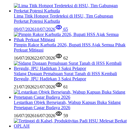
Lima Titik Hotspot Terdeteksi di HSU, Tim Gabungan
Perketat Potensi Karhutla
09/07/2026
10/07/2026
65
Pimpin Rakor Karhutla 2026, Bupati HSS Ajak Semua Pihak
Perkuat Mitigasi
16/07/2026
22/07/2026
62
Sidang Dugaan Pemalsuan Surat Tanah di HSS Kembali
Bergulir, JPU Hadirkan 3 Saksi Pelapor
21/07/2026
21/07/2026
61
Lestarikan Objek Bersejarah, Wabup Kapuas Buka Sidang
Penetapan Cagar Budaya 2026
16/07/2026
16/07/2026
59