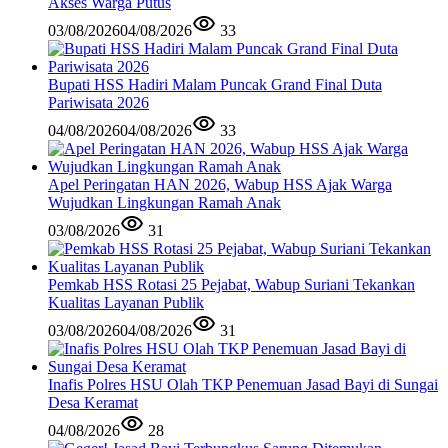
Akses Warga Putus
03/08/2026
04/08/2026
33
Bupati HSS Hadiri Malam Puncak Grand Final Duta
Pariwisata 2026
04/08/2026
04/08/2026
33
Apel Peringatan HAN 2026, Wabup HSS Ajak Warga
Wujudkan Lingkungan Ramah Anak
03/08/2026
31
Pemkab HSS Rotasi 25 Pejabat, Wabup Suriani Tekankan
Kualitas Layanan Publik
03/08/2026
04/08/2026
31
Inafis Polres HSU Olah TKP Penemuan Jasad Bayi di Sungai
Desa Keramat
04/08/2026
28