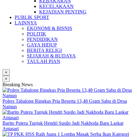
KEBAKARAN
KECELAKAAN
KEJADIAN PENTING
PUBLIK SPORT
LAINNYA
EKONOMI & BISNIS
POLITIK
PENDIDIKAN
GAYA HIDUP
BERITA RELIGI
SEJARAH & BUDAYA
TAULAH PIAN
×
×
Breaking News
Polres Tabalong Ringkus Pria Beserta 13,48 Gram Sabu di Desa
Namun
Barito Putera Tunjuk Hendri Susilo Jadi Nakhoda Baru Laskar
Antasari