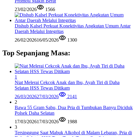
Promosi Makin Berat
23/02/2026
1566
Dishub Kalsel Perkuat Konektivitas Angkutan Umum Antar
Daerah Melalui Integritas
26/02/2026
16/05/2026
1300
Top Sepanjang Masa:
1
Niat Melerai Cekcok Anak dan Ibu, Ayah Tiri di Daha
Selatan HSS Tewas Ditikam
26/03/2026
27/03/2026
2141
2
Bawa 55 Gram Sabu, Dua Pria di Tumbukan Banyu Diciduk
Polsek Daha Selatan
17/03/2026
17/03/2026
1988
3
Tersinggung Saat Mabuk Alkohol di Malam Lebaran, Pria di