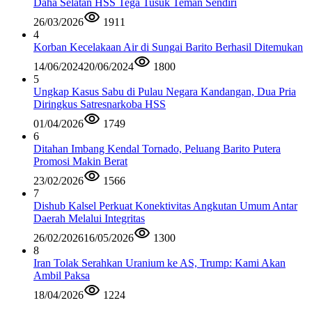
Daha Selatan HSS Tega Tusuk Teman Sendiri
26/03/2026
1911
4
Korban Kecelakaan Air di Sungai Barito Berhasil Ditemukan
14/06/2024
20/06/2024
1800
5
Ungkap Kasus Sabu di Pulau Negara Kandangan, Dua Pria
Diringkus Satresnarkoba HSS
01/04/2026
1749
6
Ditahan Imbang Kendal Tornado, Peluang Barito Putera
Promosi Makin Berat
23/02/2026
1566
7
Dishub Kalsel Perkuat Konektivitas Angkutan Umum Antar
Daerah Melalui Integritas
26/02/2026
16/05/2026
1300
8
Iran Tolak Serahkan Uranium ke AS, Trump: Kami Akan
Ambil Paksa
18/04/2026
1224