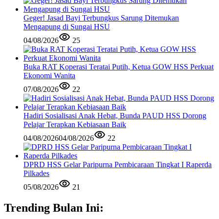
Geger! Jasad Bayi Terbungkus Sarung Ditemukan
Mengapung di Sungai HSU
04/08/2026
25
Buka RAT Koperasi Teratai Putih, Ketua GOW HSS Perkuat
Ekonomi Wanita
07/08/2026
22
Hadiri Sosialisasi Anak Hebat, Bunda PAUD HSS Dorong
Pelajar Terapkan Kebiasaan Baik
04/08/2026
04/08/2026
22
DPRD HSS Gelar Paripurna Pembicaraan Tingkat I Raperda
Pilkades
05/08/2026
21
Trending Bulan Ini: