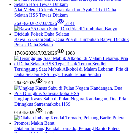
Niat Melerai Cekcok Anak dan Ibu, Ayah Tiri di Daha
Selatan HSS Tewas Ditikam
26/03/2026
27/03/2026
2141
Bawa 55 Gram Sabu, Dua Pria di Tumbukan Banyu Diciduk
Polsek Daha Selatan
17/03/2026
17/03/2026
1988
Tersinggung Saat Mabuk Alkohol di Malam Lebaran, Pria di
Daha Selatan HSS Tega Tusuk Teman Sendiri
26/03/2026
1911
Ungkap Kasus Sabu di Pulau Negara Kandangan, Dua Pria
Diringkus Satresnarkoba HSS
01/04/2026
1749
Ditahan Imbang Kendal Tornado, Peluang Barito Putera