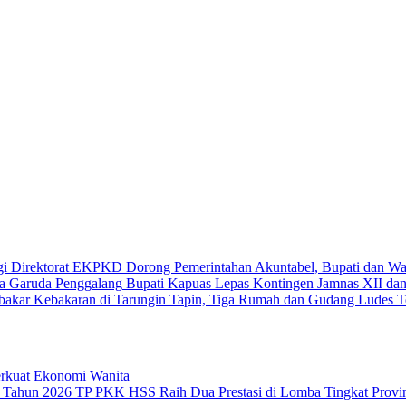
Dorong Pemerintahan Akuntabel, Bupati dan 
Bupati Kapuas Lepas Kontingen Jamnas XII da
Kebakaran di Tarungin Tapin, Tiga Rumah dan Gudang Ludes T
rkuat Ekonomi Wanita
TP PKK HSS Raih Dua Prestasi di Lomba Tingkat Provin