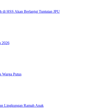
h di HSS Akan Berlanjut Tuntutan JPU
a 2026
s Warga Putus
an Lingkungan Ramah Anak