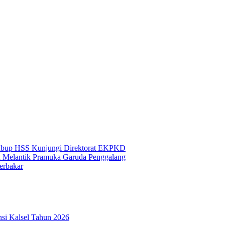
Wabup HSS Kunjungi Direktorat EKPKD
n Melantik Pramuka Garuda Penggalang
erbakar
si Kalsel Tahun 2026