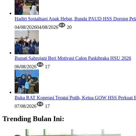
Hadiri Sosialisasi Anak Hebat, Bunda PAUD HSS Dorong Pela
04/08/2026
04/08/2026
20
Bupati Sahrujani Beri Motivasi Calon Paskibraka HSU 2026
06/08/2026
17
Buka RAT Koperasi Teratai Putih, Ketua GOW HSS Perkuat 
07/08/2026
17
Trending Bulan Ini: