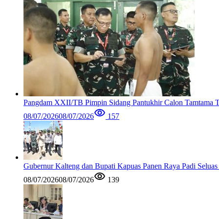
Pangdam XXII/TB Pimpin Sidang Pantukhir Calon Tamtama 
08/07/2026
08/07/2026
157
Gubernur Kalteng dan Bupati Kapuas Panen Raya Padi Seluas
08/07/2026
08/07/2026
139