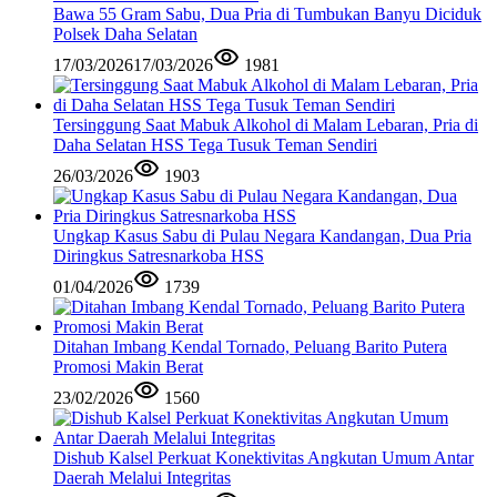
Bawa 55 Gram Sabu, Dua Pria di Tumbukan Banyu Diciduk
Polsek Daha Selatan
17/03/2026
17/03/2026
1981
Tersinggung Saat Mabuk Alkohol di Malam Lebaran, Pria di
Daha Selatan HSS Tega Tusuk Teman Sendiri
26/03/2026
1903
Ungkap Kasus Sabu di Pulau Negara Kandangan, Dua Pria
Diringkus Satresnarkoba HSS
01/04/2026
1739
Ditahan Imbang Kendal Tornado, Peluang Barito Putera
Promosi Makin Berat
23/02/2026
1560
Dishub Kalsel Perkuat Konektivitas Angkutan Umum Antar
Daerah Melalui Integritas