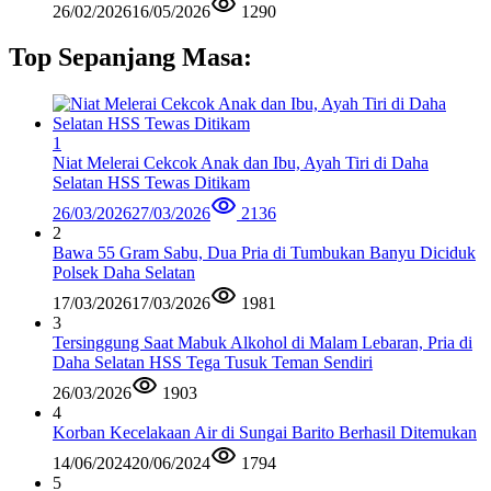
26/02/2026
16/05/2026
1290
Top Sepanjang Masa:
1
Niat Melerai Cekcok Anak dan Ibu, Ayah Tiri di Daha
Selatan HSS Tewas Ditikam
26/03/2026
27/03/2026
2136
2
Bawa 55 Gram Sabu, Dua Pria di Tumbukan Banyu Diciduk
Polsek Daha Selatan
17/03/2026
17/03/2026
1981
3
Tersinggung Saat Mabuk Alkohol di Malam Lebaran, Pria di
Daha Selatan HSS Tega Tusuk Teman Sendiri
26/03/2026
1903
4
Korban Kecelakaan Air di Sungai Barito Berhasil Ditemukan
14/06/2024
20/06/2024
1794
5