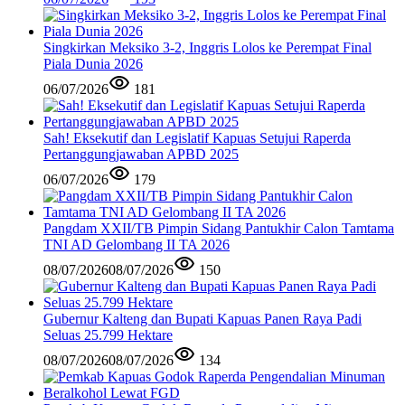
Singkirkan Meksiko 3-2, Inggris Lolos ke Perempat Final
Piala Dunia 2026
06/07/2026
181
Sah! Eksekutif dan Legislatif Kapuas Setujui Raperda
Pertanggungjawaban APBD 2025
06/07/2026
179
Pangdam XXII/TB Pimpin Sidang Pantukhir Calon Tamtama
TNI AD Gelombang II TA 2026
08/07/2026
08/07/2026
150
Gubernur Kalteng dan Bupati Kapuas Panen Raya Padi
Seluas 25.799 Hektare
08/07/2026
08/07/2026
134