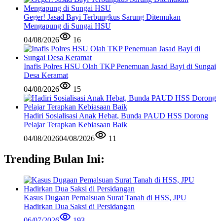
Geger! Jasad Bayi Terbungkus Sarung Ditemukan
Mengapung di Sungai HSU
04/08/2026
16
Inafis Polres HSU Olah TKP Penemuan Jasad Bayi di Sungai
Desa Keramat
04/08/2026
15
Hadiri Sosialisasi Anak Hebat, Bunda PAUD HSS Dorong
Pelajar Terapkan Kebiasaan Baik
04/08/2026
04/08/2026
11
Trending Bulan Ini:
Kasus Dugaan Pemalsuan Surat Tanah di HSS, JPU
Hadirkan Dua Saksi di Persidangan
06/07/2026
193