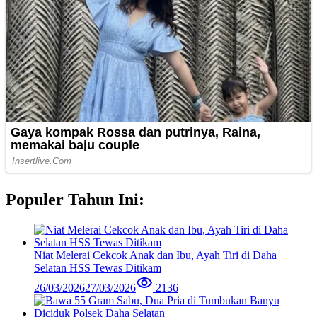
Populer Tahun Ini:
Niat Melerai Cekcok Anak dan Ibu, Ayah Tiri di Daha
Selatan HSS Tewas Ditikam
26/03/2026
27/03/2026
2136