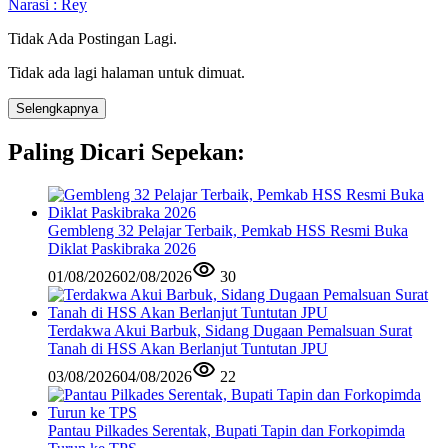
Narasi : Rey
Tidak Ada Postingan Lagi.
Tidak ada lagi halaman untuk dimuat.
Selengkapnya
Paling Dicari Sepekan:
Gembleng 32 Pelajar Terbaik, Pemkab HSS Resmi Buka
Diklat Paskibraka 2026
01/08/2026
02/08/2026
30
Terdakwa Akui Barbuk, Sidang Dugaan Pemalsuan Surat
Tanah di HSS Akan Berlanjut Tuntutan JPU
03/08/2026
04/08/2026
22
Pantau Pilkades Serentak, Bupati Tapin dan Forkopimda