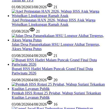
Turun ke TPS
01/08/2026
03/08/2026
21
Apel Peringatan HAN 2026, Wabup HSS Ajak Warga
Wujudkan Lingkungan Ramah Anak
03/08/2026
21
Jalan Desa Panangkalaan HSU Longsor Akibat Tergerus,
Akses Warga Putus
03/08/2026
04/08/2026
21
Bupati HSS Hadiri Malam Puncak Grand Final Duta
Pariwisata 2026
04/08/2026
04/08/2026
20
Pemkab HSS Rotasi 25 Pejabat, Wabup Suriani Tekankan
Kualitas Layanan Publik
03/08/2026
04/08/2026
16