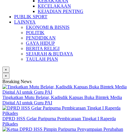
KEBAKARAN
KECELAKAAN
KEJADIAN PENTING
PUBLIK SPORT
LAINNYA
EKONOMI & BISNIS
POLITIK
PENDIDIKAN
GAYA HIDUP
BERITA RELIGI
SEJARAH & BUDAYA
TAULAH PIAN
×
×
Breaking News
Tingkatkan Mutu Belajar, Kadisdik Kapuas Buka Bimtek Media
Digital AI untuk Guru PAI
DPRD HSS Gelar Paripurna Pembicaraan Tingkat I Raperda
Pilkades