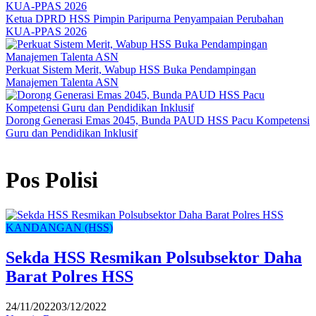
Ketua DPRD HSS Pimpin Paripurna Penyampaian Perubahan
KUA-PPAS 2026
Perkuat Sistem Merit, Wabup HSS Buka Pendampingan
Manajemen Talenta ASN
Dorong Generasi Emas 2045, Bunda PAUD HSS Pacu Kompetensi
Guru dan Pendidikan Inklusif
Pos Polisi
KANDANGAN (HSS)
Sekda HSS Resmikan Polsubsektor Daha
Barat Polres HSS
24/11/2022
03/12/2022