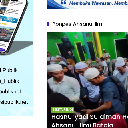
Ponpes Ahsanul Ilmi
BERITA RELIGI
Hasnuryadi Sulaiman Ha
Ahsanul Ilmi Batola