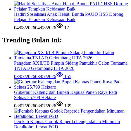
Hadiri Sosialisasi Anak Hebat, Bunda PAUD HSS Dorong
Pelajar Terapkan Kebiasaan Baik
04/08/2026
04/08/2026
17
Trending Bulan Ini:
Pangdam XXII/TB Pimpin Sidang Pantukhir Calon Tamtama
TNI AD Gelombang II TA 2026
08/07/2026
08/07/2026
155
Gubernur Kalteng dan Bupati Kapuas Panen Raya Padi
Seluas 25.799 Hektare
08/07/2026
08/07/2026
139
Pemkab Kapuas Godok Raperda Pengendalian Minuman
Beralkohol Lewat FGD