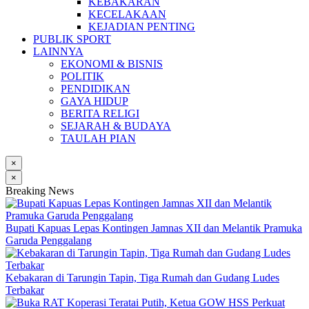
KEBAKARAN
KECELAKAAN
KEJADIAN PENTING
PUBLIK SPORT
LAINNYA
EKONOMI & BISNIS
POLITIK
PENDIDIKAN
GAYA HIDUP
BERITA RELIGI
SEJARAH & BUDAYA
TAULAH PIAN
×
×
Breaking News
Bupati Kapuas Lepas Kontingen Jamnas XII dan Melantik Pramuka
Garuda Penggalang
Kebakaran di Tarungin Tapin, Tiga Rumah dan Gudang Ludes
Terbakar