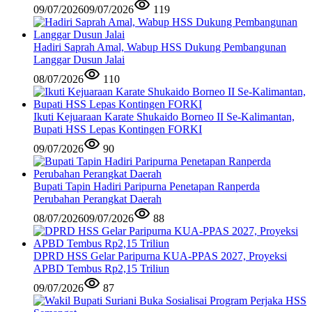
09/07/2026
09/07/2026
119
Hadiri Saprah Amal, Wabup HSS Dukung Pembangunan
Langgar Dusun Jalai
08/07/2026
110
Ikuti Kejuaraan Karate Shukaido Borneo II Se-Kalimantan,
Bupati HSS Lepas Kontingen FORKI
09/07/2026
90
Bupati Tapin Hadiri Paripurna Penetapan Ranperda
Perubahan Perangkat Daerah
08/07/2026
09/07/2026
88
DPRD HSS Gelar Paripurna KUA-PPAS 2027, Proyeksi
APBD Tembus Rp2,15 Triliun
09/07/2026
87