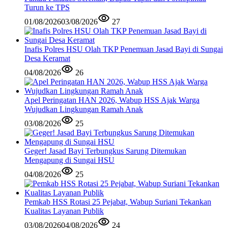
Turun ke TPS
01/08/2026
03/08/2026
27
Inafis Polres HSU Olah TKP Penemuan Jasad Bayi di Sungai
Desa Keramat
04/08/2026
26
Apel Peringatan HAN 2026, Wabup HSS Ajak Warga
Wujudkan Lingkungan Ramah Anak
03/08/2026
25
Geger! Jasad Bayi Terbungkus Sarung Ditemukan
Mengapung di Sungai HSU
04/08/2026
25
Pemkab HSS Rotasi 25 Pejabat, Wabup Suriani Tekankan
Kualitas Layanan Publik
03/08/2026
04/08/2026
24