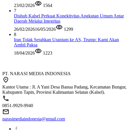
23/02/2026
1564
7
Dishub Kalsel Perkuat Konektivitas Angkutan Umum Antar
Daerah Melalui Integritas
26/02/2026
16/05/2026
1299
8
Iran Tolak Serahkan Uranium ke AS, Trump: Kami Akan
Ambil Paksa
18/04/2026
1223
PT. NARASI MEDIA INDONESIA
Kantor Utama : Jl. A Yani Desa Banua Padang, Kecamatan Bungur,
Kabupaten Tapin, Provinsi Kalimantan Selatan (Kalsel).
0851-9929-9940
narasimediaindonesia@gmail.com