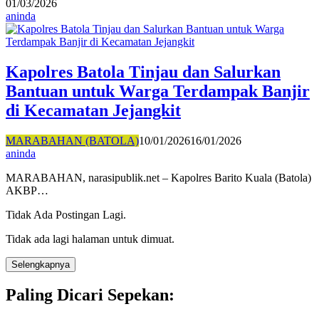
01/03/2026
aninda
Kapolres Batola Tinjau dan Salurkan
Bantuan untuk Warga Terdampak Banjir
di Kecamatan Jejangkit
MARABAHAN (BATOLA)
10/01/2026
16/01/2026
aninda
MARABAHAN, narasipublik.net – Kapolres Barito Kuala (Batola)
AKBP…
Tidak Ada Postingan Lagi.
Tidak ada lagi halaman untuk dimuat.
Selengkapnya
Paling Dicari Sepekan: