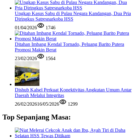
Ungkap Kasus Sabu di Pulau Negara Kandangan, Dua Pria
Diringkus Satresnarkoba HSS
01/04/2026
1746
Ditahan Imbang Kendal Tornado, Peluang Barito Putera
Promosi Makin Berat
23/02/2026
1564
Dishub Kalsel Perkuat Konektivitas Angkutan Umum Antar
Daerah Melalui Integritas
26/02/2026
16/05/2026
1299
Top Sepanjang Masa: