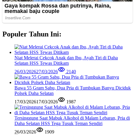
Populer Tahun Ini:
Niat Melerai Cekcok Anak dan Ibu, Ayah Tiri di Daha
Selatan HSS Tewas Ditikam
26/03/2026
27/03/2026
2140
Bawa 55 Gram Sabu, Dua Pria di Tumbukan Banyu Diciduk
Polsek Daha Selatan
17/03/2026
17/03/2026
1987
Tersinggung Saat Mabuk Alkohol di Malam Lebaran, Pria di
Daha Selatan HSS Tega Tusuk Teman Sendiri
26/03/2026
1909