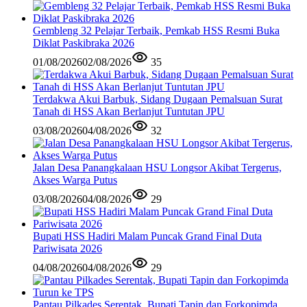
Gembleng 32 Pelajar Terbaik, Pemkab HSS Resmi Buka
Diklat Paskibraka 2026
01/08/2026
02/08/2026
35
Terdakwa Akui Barbuk, Sidang Dugaan Pemalsuan Surat
Tanah di HSS Akan Berlanjut Tuntutan JPU
03/08/2026
04/08/2026
32
Jalan Desa Panangkalaan HSU Longsor Akibat Tergerus,
Akses Warga Putus
03/08/2026
04/08/2026
29
Bupati HSS Hadiri Malam Puncak Grand Final Duta
Pariwisata 2026
04/08/2026
04/08/2026
29
Pantau Pilkades Serentak, Bupati Tapin dan Forkopimda