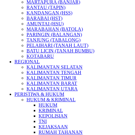
MARTAPURA (BANJAR)
RANTAU (TAPIN)
KANDANGAN (HSS)
BARABAI (HST)
AMUNTAI (HSU)
MARABAHAN (BATOLA)
PARINGIN (BALANGAN)
TANJUNG (TABALONG)
PELAIHARI (TANAH LAUT)
BATU LICIN (TANAH BUMBU)
KOTABARU
REGIONAL
KALIMANTAN SELATAN
KALIMANTAN TENGAH
KALIMANTAN TIMUR
KALIMANTAN BARAT
KALIMANTAN UTARA
PERISTIWA & HUKUM
HUKUM & KRIMINAL
HUKUM
KRIMINAL
KEPOLISIAN
TNI
KEJAKSAAN
RUMAH TAHANAN