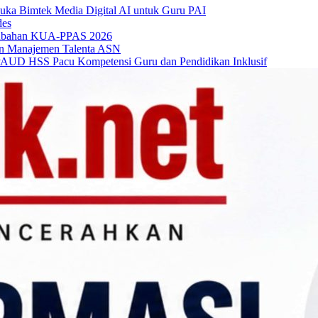
Buka Bimtek Media Digital AI untuk Guru PAI
des
rubahan KUA-PPAS 2026
an Manajemen Talenta ASN
AUD HSS Pacu Kompetensi Guru dan Pendidikan Inklusif