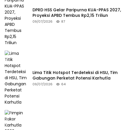
DPRD HSS Gelar Paripurna KUA-PPAS 2027,
Proyeksi APBD Tembus Rp2,15 Triliun
09/07/2026
87
Lima Titik Hotspot Terdeteksi di HSU, Tim
Gabungan Perketat Potensi Karhutla
09/07/2026
64