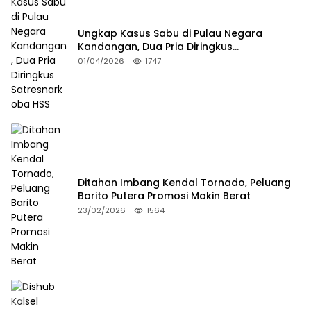
Ungkap Kasus Sabu di Pulau Negara
Kandangan, Dua Pria Diringkus
Satresnarkoba HSS
01/04/2026
1747
Ditahan Imbang Kendal Tornado, Peluang
Barito Putera Promosi Makin Berat
23/02/2026
1564