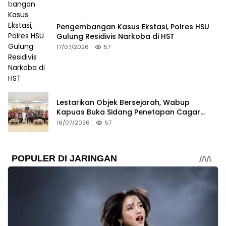
Pengembangan Kasus Ekstasi, Polres HSU
Gulung Residivis Narkoba di HST
17/07/2026
57
Lestarikan Objek Bersejarah, Wabup
Kapuas Buka Sidang Penetapan Cagar
Budaya 2026
16/07/2026
57