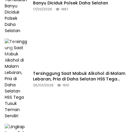
Banyu Diciduk Polsek Daha Selatan
17/03/2026
1987
Tersinggung Saat Mabuk Alkohol di Malam
Lebaran, Pria di Daha Selatan HSS Tega
Tusuk Teman Sendiri
26/03/2026
1910