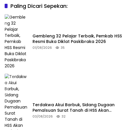
Paling Dicari Sepekan:
Gembleng 32 Pelajar Terbaik, Pemkab HSS
Resmi Buka Diklat Paskibraka 2026
01/08/2026
35
Terdakwa Akui Barbuk, Sidang Dugaan
Pemalsuan Surat Tanah di HSS Akan
Berlanjut Tuntutan JPU
03/08/2026
32