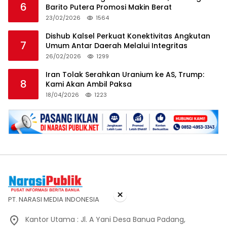
6
Barito Putera Promosi Makin Berat
23/02/2026
1564
Dishub Kalsel Perkuat Konektivitas Angkutan
7
Umum Antar Daerah Melalui Integritas
26/02/2026
1299
Iran Tolak Serahkan Uranium ke AS, Trump:
8
Kami Akan Ambil Paksa
18/04/2026
1223
×
PT. NARASI MEDIA INDONESIA
Kantor Utama : Jl. A Yani Desa Banua Padang,