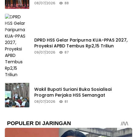
08/07/2026
88
DPRD HSS Gelar Paripurna KUA-PPAS 2027,
Proyeksi APBD Tembus Rp2,15 Triliun
09/07/2026
87
Wakil Bupati Suriani Buka Sosialisai
Program Perjaka HSS Semangat
08/07/2026
81