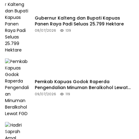
Gubernur Kalteng dan Bupati Kapuas
Panen Raya Padi Seluas 25.799 Hektare
08/07/2026
139
Pemkab Kapuas Godok Raperda
Pengendalian Minuman Beralkohol Lewat
FGD
09/07/2026
119