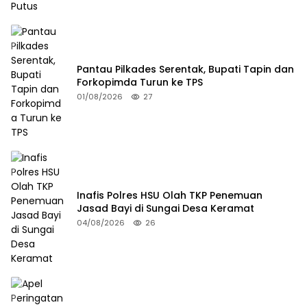
Pantau Pilkades Serentak, Bupati Tapin dan
Forkopimda Turun ke TPS
01/08/2026
27
Inafis Polres HSU Olah TKP Penemuan
Jasad Bayi di Sungai Desa Keramat
04/08/2026
26