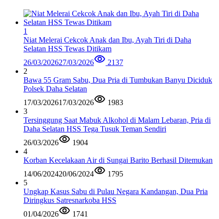
1
Niat Melerai Cekcok Anak dan Ibu, Ayah Tiri di Daha
Selatan HSS Tewas Ditikam
26/03/2026
27/03/2026
2137
2
Bawa 55 Gram Sabu, Dua Pria di Tumbukan Banyu Diciduk
Polsek Daha Selatan
17/03/2026
17/03/2026
1983
3
Tersinggung Saat Mabuk Alkohol di Malam Lebaran, Pria di
Daha Selatan HSS Tega Tusuk Teman Sendiri
26/03/2026
1904
4
Korban Kecelakaan Air di Sungai Barito Berhasil Ditemukan
14/06/2024
20/06/2024
1795
5
Ungkap Kasus Sabu di Pulau Negara Kandangan, Dua Pria
Diringkus Satresnarkoba HSS
01/04/2026
1741