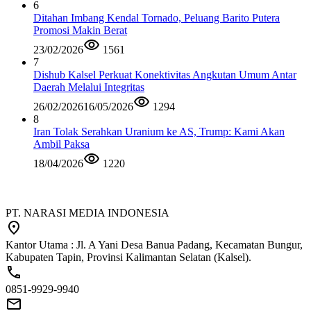
6
Ditahan Imbang Kendal Tornado, Peluang Barito Putera
Promosi Makin Berat
23/02/2026
1561
7
Dishub Kalsel Perkuat Konektivitas Angkutan Umum Antar
Daerah Melalui Integritas
26/02/2026
16/05/2026
1294
8
Iran Tolak Serahkan Uranium ke AS, Trump: Kami Akan
Ambil Paksa
18/04/2026
1220
PT. NARASI MEDIA INDONESIA
Kantor Utama : Jl. A Yani Desa Banua Padang, Kecamatan Bungur,
Kabupaten Tapin, Provinsi Kalimantan Selatan (Kalsel).
0851-9929-9940