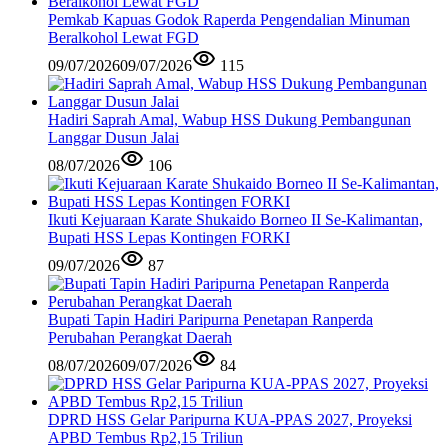
Pemkab Kapuas Godok Raperda Pengendalian Minuman
Beralkohol Lewat FGD
09/07/2026
09/07/2026
115
Hadiri Saprah Amal, Wabup HSS Dukung Pembangunan
Langgar Dusun Jalai
08/07/2026
106
Ikuti Kejuaraan Karate Shukaido Borneo II Se-Kalimantan,
Bupati HSS Lepas Kontingen FORKI
09/07/2026
87
Bupati Tapin Hadiri Paripurna Penetapan Ranperda
Perubahan Perangkat Daerah
08/07/2026
09/07/2026
84
DPRD HSS Gelar Paripurna KUA-PPAS 2027, Proyeksi
APBD Tembus Rp2,15 Triliun