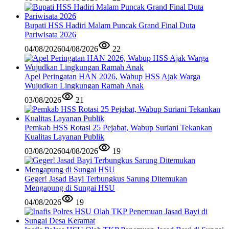
Bupati HSS Hadiri Malam Puncak Grand Final Duta
Pariwisata 2026
04/08/2026
04/08/2026
22
Apel Peringatan HAN 2026, Wabup HSS Ajak Warga
Wujudkan Lingkungan Ramah Anak
03/08/2026
21
Pemkab HSS Rotasi 25 Pejabat, Wabup Suriani Tekankan
Kualitas Layanan Publik
03/08/2026
04/08/2026
19
Geger! Jasad Bayi Terbungkus Sarung Ditemukan
Mengapung di Sungai HSU
04/08/2026
19