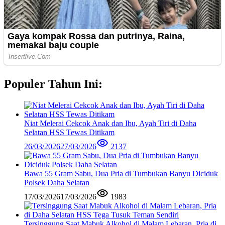
Populer Tahun Ini:
Niat Melerai Cekcok Anak dan Ibu, Ayah Tiri di Daha
Selatan HSS Tewas Ditikam
26/03/2026
27/03/2026
2137
Bawa 55 Gram Sabu, Dua Pria di Tumbukan Banyu Diciduk
Polsek Daha Selatan
17/03/2026
17/03/2026
1983
Tersinggung Saat Mabuk Alkohol di Malam Lebaran, Pria di