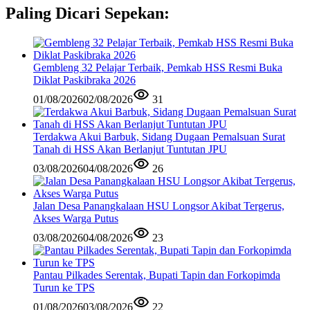
Paling Dicari Sepekan:
Gembleng 32 Pelajar Terbaik, Pemkab HSS Resmi Buka
Diklat Paskibraka 2026
01/08/2026
02/08/2026
31
Terdakwa Akui Barbuk, Sidang Dugaan Pemalsuan Surat
Tanah di HSS Akan Berlanjut Tuntutan JPU
03/08/2026
04/08/2026
26
Jalan Desa Panangkalaan HSU Longsor Akibat Tergerus,
Akses Warga Putus
03/08/2026
04/08/2026
23
Pantau Pilkades Serentak, Bupati Tapin dan Forkopimda
Turun ke TPS
01/08/2026
03/08/2026
22