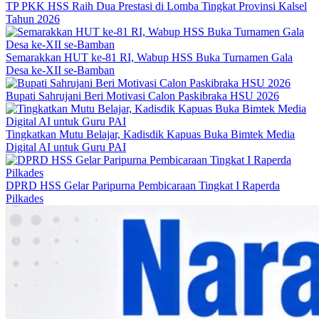
TP PKK HSS Raih Dua Prestasi di Lomba Tingkat Provinsi Kalsel
Tahun 2026
Semarakkan HUT ke-81 RI, Wabup HSS Buka Turnamen Gala
Desa ke-XII se-Bamban
Bupati Sahrujani Beri Motivasi Calon Paskibraka HSU 2026
Tingkatkan Mutu Belajar, Kadisdik Kapuas Buka Bimtek Media
Digital AI untuk Guru PAI
DPRD HSS Gelar Paripurna Pembicaraan Tingkat I Raperda
Pilkades