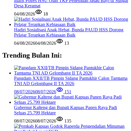
Inafis Polres HSU Olah TKP Penemuan Jasad Bayi di Sungai
Desa Keramat
04/08/2026
18
Hadiri Sosialisasi Anak Hebat, Bunda PAUD HSS Dorong
Pelajar Terapkan Kebiasaan Baik
04/08/2026
04/08/2026
13
Trending Bulan Ini:
Pangdam XXII/TB Pimpin Sidang Pantukhir Calon Tamtama
TNI AD Gelombang II TA 2026
08/07/2026
08/07/2026
151
Gubernur Kalteng dan Bupati Kapuas Panen Raya Padi
Seluas 25.799 Hektare
08/07/2026
08/07/2026
135