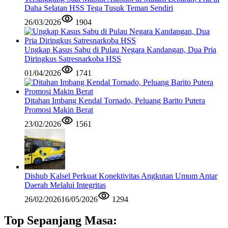
Daha Selatan HSS Tega Tusuk Teman Sendiri
26/03/2026
1904
Ungkap Kasus Sabu di Pulau Negara Kandangan, Dua Pria
Diringkus Satresnarkoba HSS
01/04/2026
1741
Ditahan Imbang Kendal Tornado, Peluang Barito Putera
Promosi Makin Berat
23/02/2026
1561
Dishub Kalsel Perkuat Konektivitas Angkutan Umum Antar
Daerah Melalui Integritas
26/02/2026
16/05/2026
1294
Top Sepanjang Masa: