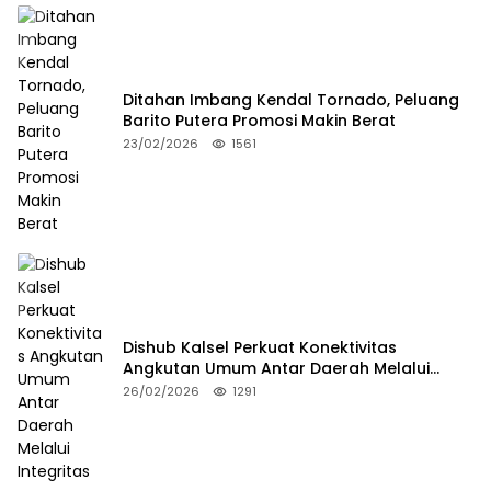
Ditahan Imbang Kendal Tornado, Peluang
Barito Putera Promosi Makin Berat
23/02/2026
1561
Dishub Kalsel Perkuat Konektivitas
Angkutan Umum Antar Daerah Melalui
Integritas
26/02/2026
1291