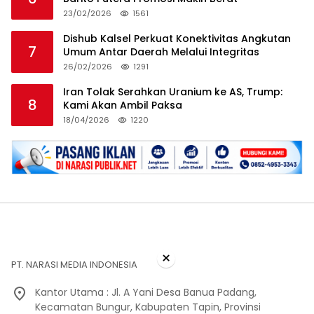
23/02/2026
1561
Dishub Kalsel Perkuat Konektivitas Angkutan
7
Umum Antar Daerah Melalui Integritas
26/02/2026
1291
Iran Tolak Serahkan Uranium ke AS, Trump:
8
Kami Akan Ambil Paksa
18/04/2026
1220
×
PT. NARASI MEDIA INDONESIA
Kantor Utama : Jl. A Yani Desa Banua Padang,
Kecamatan Bungur, Kabupaten Tapin, Provinsi