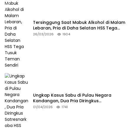
Tersinggung Saat Mabuk Alkohol di Malam
Lebaran, Pria di Daha Selatan HSS Tega
Tusuk Teman Sendiri
26/03/2026
1904
Ungkap Kasus Sabu di Pulau Negara
Kandangan, Dua Pria Diringkus
Satresnarkoba HSS
01/04/2026
1741