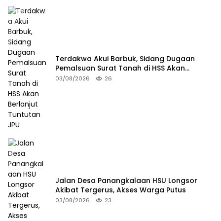
Terdakwa Akui Barbuk, Sidang Dugaan
Pemalsuan Surat Tanah di HSS Akan
Berlanjut Tuntutan JPU
03/08/2026
26
Jalan Desa Panangkalaan HSU Longsor
Akibat Tergerus, Akses Warga Putus
03/08/2026
23