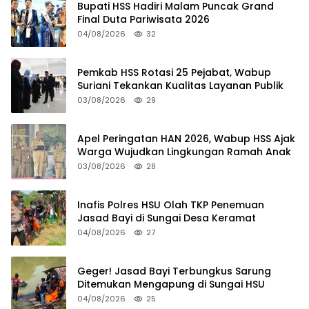
Bupati HSS Hadiri Malam Puncak Grand
Final Duta Pariwisata 2026
04/08/2026
32
Pemkab HSS Rotasi 25 Pejabat, Wabup
Suriani Tekankan Kualitas Layanan Publik
03/08/2026
29
Apel Peringatan HAN 2026, Wabup HSS Ajak
Warga Wujudkan Lingkungan Ramah Anak
03/08/2026
28
Inafis Polres HSU Olah TKP Penemuan
Jasad Bayi di Sungai Desa Keramat
04/08/2026
27
Geger! Jasad Bayi Terbungkus Sarung
Ditemukan Mengapung di Sungai HSU
04/08/2026
25