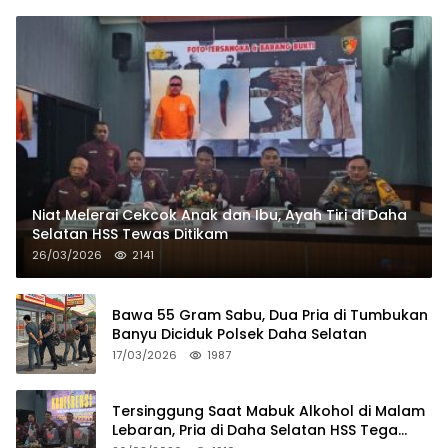
Niat Melerai Cekcok Anak dan Ibu, Ayah Tiri di Daha
Selatan HSS Tewas Ditikam
26/03/2026
2141
Bawa 55 Gram Sabu, Dua Pria di Tumbukan
Banyu Diciduk Polsek Daha Selatan
17/03/2026
1987
Tersinggung Saat Mabuk Alkohol di Malam
Lebaran, Pria di Daha Selatan HSS Tega