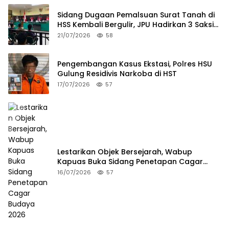
Sidang Dugaan Pemalsuan Surat Tanah di
HSS Kembali Bergulir, JPU Hadirkan 3 Saksi
Pelapor
21/07/2026
58
Pengembangan Kasus Ekstasi, Polres HSU
Gulung Residivis Narkoba di HST
17/07/2026
57
Lestarikan Objek Bersejarah, Wabup
Kapuas Buka Sidang Penetapan Cagar
Budaya 2026
16/07/2026
57