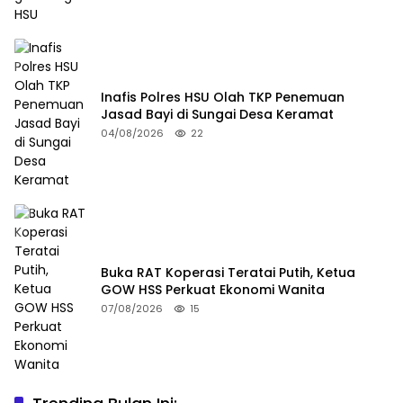
Inafis Polres HSU Olah TKP Penemuan
Jasad Bayi di Sungai Desa Keramat
04/08/2026
22
Buka RAT Koperasi Teratai Putih, Ketua
GOW HSS Perkuat Ekonomi Wanita
07/08/2026
15