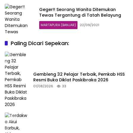
Geger!! Seorang Wanita Ditemukan
Tewas Tergantung di Tatah Belayung
MARTAPURA (BANJAR)
22/09/2021
Paling Dicari Sepekan:
Gembleng 32 Pelajar Terbaik, Pemkab HSS
Resmi Buka Diklat Paskibraka 2026
01/08/2026
33