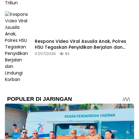
Respons Video Viral Asusila Anak, Polres
HSU Tegaskan Penyidikan Berjalan dan
Lindungi Korban
07/07/2026
83