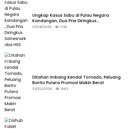
Ungkap Kasus Sabu di Pulau Negara
Kandangan, Dua Pria Diringkus
Satresnarkoba HSS
01/04/2026
1742
Ditahan Imbang Kendal Tornado, Peluang
Barito Putera Promosi Makin Berat
23/02/2026
1562