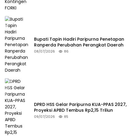
Bupati Tapin Hadiri Paripurna Penetapan
Ranperda Perubahan Perangkat Daerah
08/07/2026
86
DPRD HSS Gelar Paripurna KUA-PPAS 2027,
Proyeksi APBD Tembus Rp2,15 Triliun
09/07/2026
85