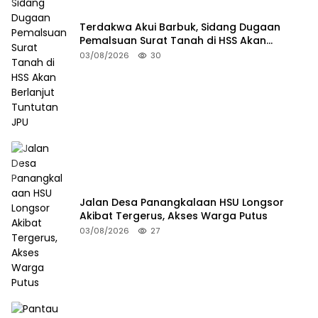
Terdakwa Akui Barbuk, Sidang Dugaan
Pemalsuan Surat Tanah di HSS Akan
Berlanjut Tuntutan JPU
03/08/2026
30
Jalan Desa Panangkalaan HSU Longsor
Akibat Tergerus, Akses Warga Putus
03/08/2026
27