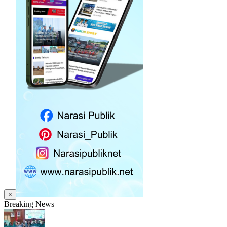
×
Breaking News