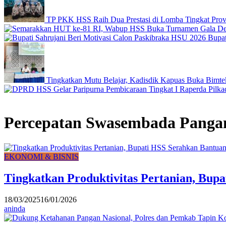
TP PKK HSS Raih Dua Prestasi di Lomba Tingkat Prov
Bupat
Tingkatkan Mutu Belajar, Kadisdik Kapuas Buka Bimte
Percepatan Swasembada Panga
EKONOMI & BISNIS
Tingkatkan Produktivitas Pertanian, Bup
18/03/2025
16/01/2026
aninda