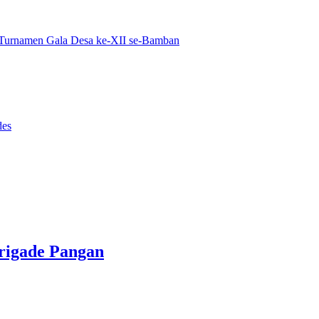
urnamen Gala Desa ke-XII se-Bamban
des
Brigade Pangan