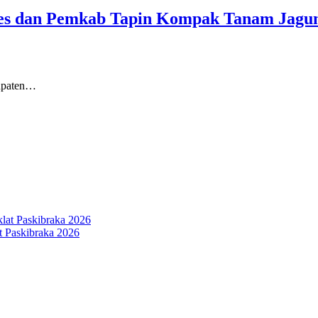
res dan Pemkab Tapin Kompak Tanam Jagu
bupaten…
 Paskibraka 2026