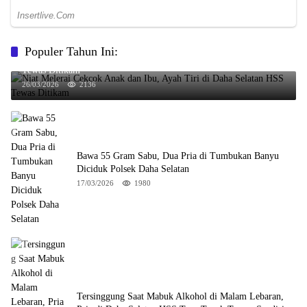
Populer Tahun Ini:
Niat Melerai Cekcok Anak dan Ibu, Ayah Tiri di Daha Selatan HSS
Tewas Ditikam
26/03/2026
2136
Bawa 55 Gram Sabu, Dua Pria di Tumbukan Banyu
Diciduk Polsek Daha Selatan
17/03/2026
1980
Tersinggung Saat Mabuk Alkohol di Malam Lebaran,