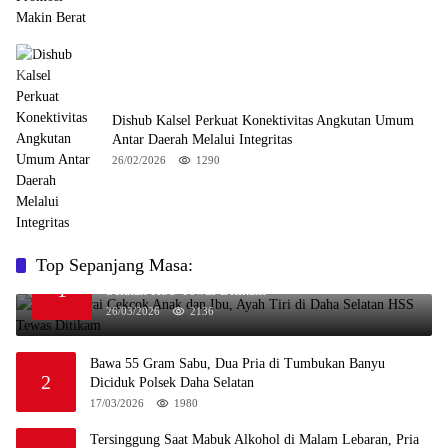
Dishub Kalsel Perkuat Konektivitas Angkutan Umum
Antar Daerah Melalui Integritas
26/02/2026
1290
Top Sepanjang Masa:
Niat Melerai Cekcok Anak dan Ibu, Ayah Tiri di Daha
1
Selatan HSS Tewas Ditikam
26/03/2026
2136
Bawa 55 Gram Sabu, Dua Pria di Tumbukan Banyu
2
Diciduk Polsek Daha Selatan
17/03/2026
1980
Tersinggung Saat Mabuk Alkohol di Malam Lebaran, Pria