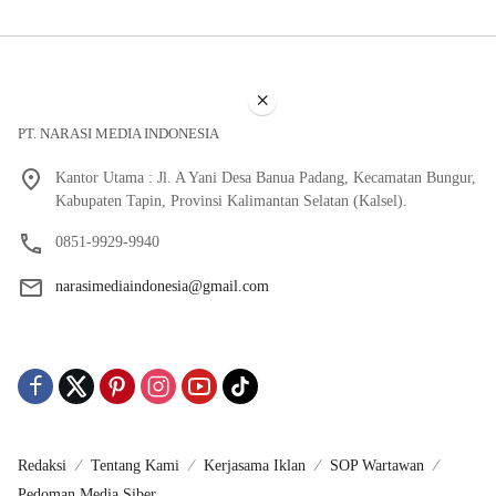
×
PT. NARASI MEDIA INDONESIA
Kantor Utama : Jl. A Yani Desa Banua Padang, Kecamatan Bungur,
Kabupaten Tapin, Provinsi Kalimantan Selatan (Kalsel).
0851-9929-9940
narasimediaindonesia@gmail.com
Redaksi
Tentang Kami
Kerjasama Iklan
SOP Wartawan
Pedoman Media Siber