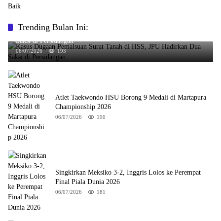
Trending Bulan Ini:
Kasus Dugaan Pemalsuan Surat Tanah di HSS, JPU Hadirkan Dua
Saksi di Persidangan
06/07/2026
193
Atlet Taekwondo HSU Borong 9 Medali di Martapura
Championship 2026
06/07/2026
190
Singkirkan Meksiko 3-2, Inggris Lolos ke Perempat
Final Piala Dunia 2026
06/07/2026
181