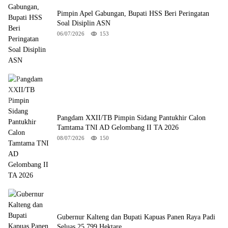
Pimpin Apel Gabungan, Bupati HSS Beri Peringatan
Soal Disiplin ASN
06/07/2026
153
Pangdam XXII/TB Pimpin Sidang Pantukhir Calon
Tamtama TNI AD Gelombang II TA 2026
08/07/2026
150
Gubernur Kalteng dan Bupati Kapuas Panen Raya Padi
Seluas 25.799 Hektare