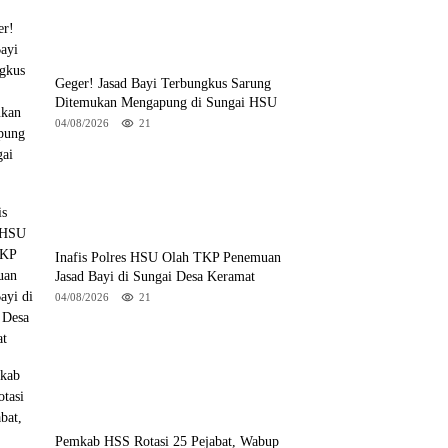
Geger! Jasad Bayi Terbungkus Sarung
Ditemukan Mengapung di Sungai HSU
04/08/2026
21
Inafis Polres HSU Olah TKP Penemuan
Jasad Bayi di Sungai Desa Keramat
04/08/2026
21
Pemkab HSS Rotasi 25 Pejabat, Wabup