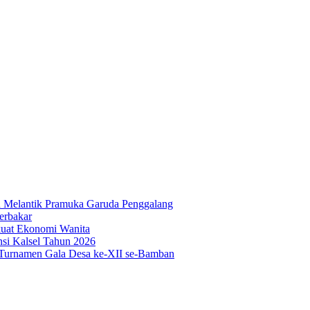
n Melantik Pramuka Garuda Penggalang
erbakar
uat Ekonomi Wanita
si Kalsel Tahun 2026
urnamen Gala Desa ke-XII se-Bamban