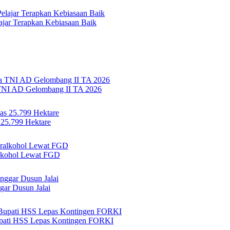
jar Terapkan Kebiasaan Baik
TNI AD Gelombang II TA 2026
 25.799 Hektare
lkohol Lewat FGD
ar Dusun Jalai
Bupati HSS Lepas Kontingen FORKI