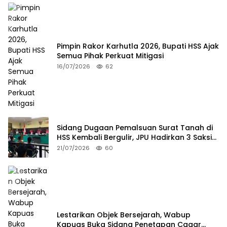
Pimpin Rakor Karhutla 2026, Bupati HSS Ajak
Semua Pihak Perkuat Mitigasi
16/07/2026
62
Sidang Dugaan Pemalsuan Surat Tanah di
HSS Kembali Bergulir, JPU Hadirkan 3 Saksi
Pelapor
21/07/2026
60
Lestarikan Objek Bersejarah, Wabup
Kapuas Buka Sidang Penetapan Cagar