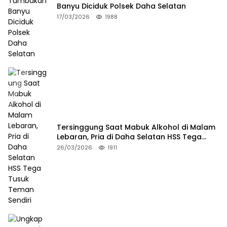
Banyu Diciduk Polsek Daha Selatan
17/03/2026
1988
Tersinggung Saat Mabuk Alkohol di Malam
Lebaran, Pria di Daha Selatan HSS Tega
Tusuk Teman Sendiri
26/03/2026
1911