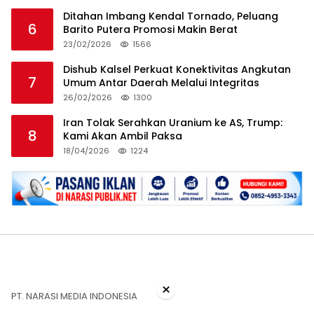
Ditahan Imbang Kendal Tornado, Peluang
6
Barito Putera Promosi Makin Berat
23/02/2026
1566
Dishub Kalsel Perkuat Konektivitas Angkutan
7
Umum Antar Daerah Melalui Integritas
26/02/2026
1300
Iran Tolak Serahkan Uranium ke AS, Trump:
8
Kami Akan Ambil Paksa
18/04/2026
1224
×
PT. NARASI MEDIA INDONESIA