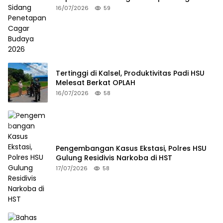
Budaya 2026
16/07/2026
59
Tertinggi di Kalsel, Produktivitas Padi HSU
Melesat Berkat OPLAH
16/07/2026
58
Pengembangan Kasus Ekstasi, Polres HSU
Gulung Residivis Narkoba di HST
17/07/2026
58