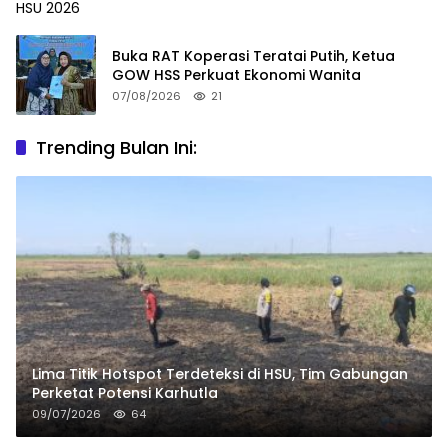
Buka RAT Koperasi Teratai Putih, Ketua
GOW HSS Perkuat Ekonomi Wanita
07/08/2026
21
Trending Bulan Ini:
Lima Titik Hotspot Terdeteksi di HSU, Tim Gabungan
Perketat Potensi Karhutla
09/07/2026
64