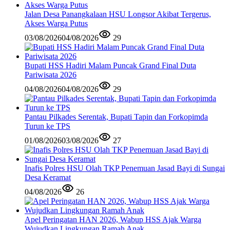
Jalan Desa Panangkalaan HSU Longsor Akibat Tergerus,
Akses Warga Putus
03/08/2026
04/08/2026
29
Bupati HSS Hadiri Malam Puncak Grand Final Duta
Pariwisata 2026
04/08/2026
04/08/2026
29
Pantau Pilkades Serentak, Bupati Tapin dan Forkopimda
Turun ke TPS
01/08/2026
03/08/2026
27
Inafis Polres HSU Olah TKP Penemuan Jasad Bayi di Sungai
Desa Keramat
04/08/2026
26
Apel Peringatan HAN 2026, Wabup HSS Ajak Warga
Wujudkan Lingkungan Ramah Anak