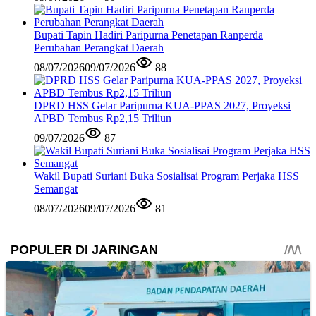
Bupati Tapin Hadiri Paripurna Penetapan Ranperda
Perubahan Perangkat Daerah
08/07/2026
09/07/2026
88
DPRD HSS Gelar Paripurna KUA-PPAS 2027, Proyeksi
APBD Tembus Rp2,15 Triliun
09/07/2026
87
Wakil Bupati Suriani Buka Sosialisai Program Perjaka HSS
Semangat
08/07/2026
09/07/2026
81