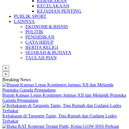
KEBAKARAN
KECELAKAAN
KEJADIAN PENTING
PUBLIK SPORT
LAINNYA
EKONOMI & BISNIS
POLITIK
PENDIDIKAN
GAYA HIDUP
BERITA RELIGI
SEJARAH & BUDAYA
TAULAH PIAN
×
×
Breaking News
Bupati Kapuas Lepas Kontingen Jamnas XII dan Melantik Pramuka
Garuda Penggalang
Kebakaran di Tarungin Tapin, Tiga Rumah dan Gudang Ludes
Terbakar