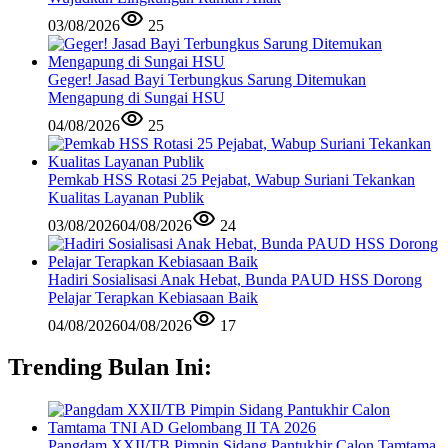
03/08/2026
25
Geger! Jasad Bayi Terbungkus Sarung Ditemukan
Mengapung di Sungai HSU
04/08/2026
25
Pemkab HSS Rotasi 25 Pejabat, Wabup Suriani Tekankan
Kualitas Layanan Publik
03/08/2026
04/08/2026
24
Hadiri Sosialisasi Anak Hebat, Bunda PAUD HSS Dorong
Pelajar Terapkan Kebiasaan Baik
04/08/2026
04/08/2026
17
Trending Bulan Ini:
Pangdam XXII/TB Pimpin Sidang Pantukhir Calon Tamtama