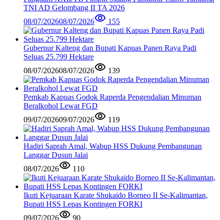
TNI AD Gelombang II TA 2026
08/07/2026
08/07/2026
155
Gubernur Kalteng dan Bupati Kapuas Panen Raya Padi
Seluas 25.799 Hektare
08/07/2026
08/07/2026
139
Pemkab Kapuas Godok Raperda Pengendalian Minuman
Beralkohol Lewat FGD
09/07/2026
09/07/2026
119
Hadiri Saprah Amal, Wabup HSS Dukung Pembangunan
Langgar Dusun Jalai
08/07/2026
110
Ikuti Kejuaraan Karate Shukaido Borneo II Se-Kalimantan,
Bupati HSS Lepas Kontingen FORKI
09/07/2026
90