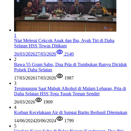
1
Niat Melerai Cekcok Anak dan Ibu, Ayah Tiri di Daha
Selatan HSS Tewas Ditikam
26/03/2026
27/03/2026
2140
2
Bawa 55 Gram Sabu, Dua Pria di Tumbukan Banyu Diciduk
Polsek Daha Selatan
17/03/2026
17/03/2026
1987
3
Tersinggung Saat Mabuk Alkohol di Malam Lebaran, Pria di
Daha Selatan HSS Tega Tusuk Teman Sendiri
26/03/2026
1909
4
Korban Kecelakaan Air di Sungai Barito Berhasil Ditemukan
14/06/2024
20/06/2024
1799
5