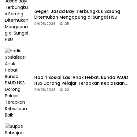
Geger! Jasad Bayi Terbungkus Sarung
Ditemukan Mengapung di Sungai HSU
04/08/2026
25
Hadiri Sosialisasi Anak Hebat, Bunda PAUD
HSS Dorong Pelajar Terapkan Kebiasaan
Baik
04/08/2026
22