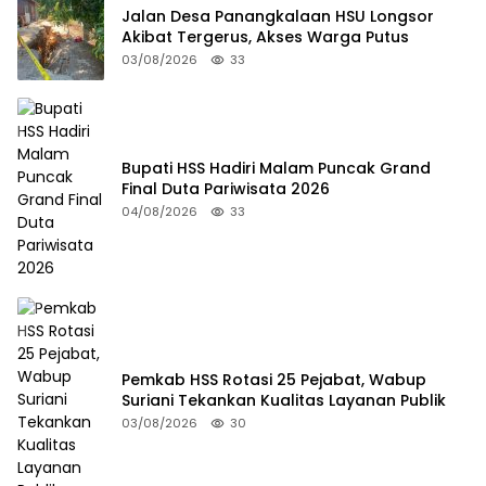
Jalan Desa Panangkalaan HSU Longsor
Akibat Tergerus, Akses Warga Putus
03/08/2026
33
Bupati HSS Hadiri Malam Puncak Grand
Final Duta Pariwisata 2026
04/08/2026
33
Pemkab HSS Rotasi 25 Pejabat, Wabup
Suriani Tekankan Kualitas Layanan Publik
03/08/2026
30