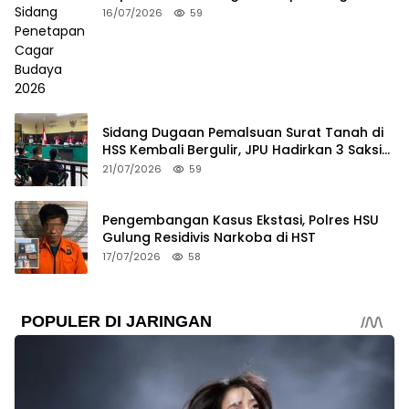
Budaya 2026
16/07/2026
59
Sidang Dugaan Pemalsuan Surat Tanah di
HSS Kembali Bergulir, JPU Hadirkan 3 Saksi
Pelapor
21/07/2026
59
Pengembangan Kasus Ekstasi, Polres HSU
Gulung Residivis Narkoba di HST
17/07/2026
58