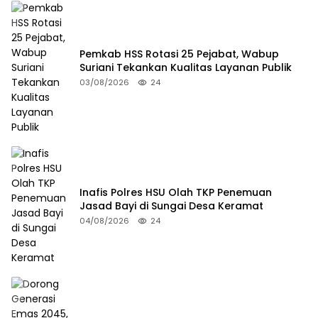
Pemkab HSS Rotasi 25 Pejabat, Wabup
Suriani Tekankan Kualitas Layanan Publik
03/08/2026
24
Inafis Polres HSU Olah TKP Penemuan
Jasad Bayi di Sungai Desa Keramat
04/08/2026
24