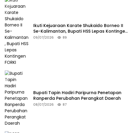
Ikuti Kejuaraan Karate Shukaido Borneo II
Se-Kalimantan, Bupati HSS Lepas Kontingen
FORKI
09/07/2026
89
Bupati Tapin Hadiri Paripurna Penetapan
Ranperda Perubahan Perangkat Daerah
08/07/2026
87