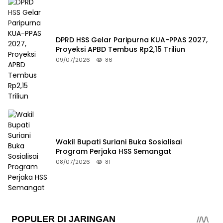
DPRD HSS Gelar Paripurna KUA-PPAS 2027,
Proyeksi APBD Tembus Rp2,15 Triliun
09/07/2026
86
Wakil Bupati Suriani Buka Sosialisai
Program Perjaka HSS Semangat
08/07/2026
81