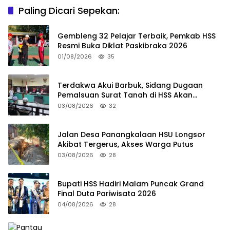
Paling Dicari Sepekan:
Gembleng 32 Pelajar Terbaik, Pemkab HSS
Resmi Buka Diklat Paskibraka 2026
01/08/2026
35
Terdakwa Akui Barbuk, Sidang Dugaan
Pemalsuan Surat Tanah di HSS Akan
Berlanjut Tuntutan JPU
03/08/2026
32
Jalan Desa Panangkalaan HSU Longsor
Akibat Tergerus, Akses Warga Putus
03/08/2026
28
Bupati HSS Hadiri Malam Puncak Grand
Final Duta Pariwisata 2026
04/08/2026
28