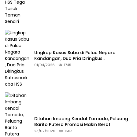
Ungkap Kasus Sabu di Pulau Negara
Kandangan, Dua Pria Diringkus
Satresnarkoba HSS
01/04/2026
1745
Ditahan Imbang Kendal Tornado, Peluang
Barito Putera Promosi Makin Berat
23/02/2026
1563