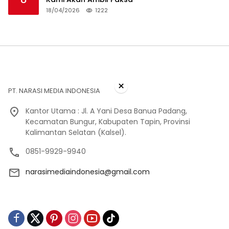
18/04/2026
1222
×
PT. NARASI MEDIA INDONESIA
Kantor Utama : Jl. A Yani Desa Banua Padang,
Kecamatan Bungur, Kabupaten Tapin, Provinsi
Kalimantan Selatan (Kalsel).
0851-9929-9940
narasimediaindonesia@gmail.com