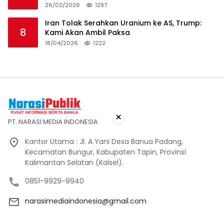
26/02/2026
1297
Iran Tolak Serahkan Uranium ke AS, Trump:
8
Kami Akan Ambil Paksa
18/04/2026
1222
×
PT. NARASI MEDIA INDONESIA
Kantor Utama : Jl. A Yani Desa Banua Padang,
Kecamatan Bungur, Kabupaten Tapin, Provinsi
Kalimantan Selatan (Kalsel).
0851-9929-9940
narasimediaindonesia@gmail.com