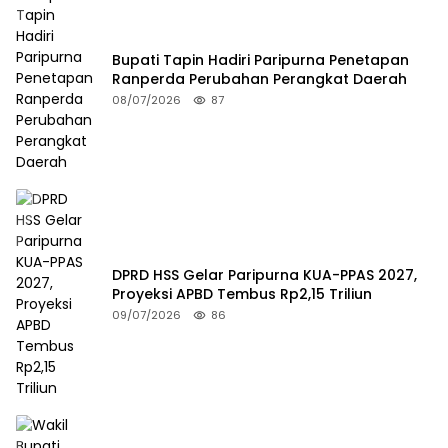
Bupati Tapin Hadiri Paripurna Penetapan
Ranperda Perubahan Perangkat Daerah
08/07/2026
87
DPRD HSS Gelar Paripurna KUA-PPAS 2027,
Proyeksi APBD Tembus Rp2,15 Triliun
09/07/2026
86