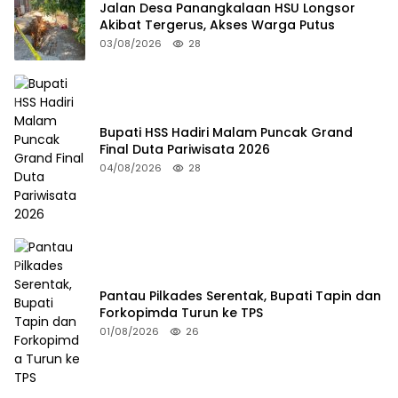
Jalan Desa Panangkalaan HSU Longsor
Akibat Tergerus, Akses Warga Putus
03/08/2026
28
Bupati HSS Hadiri Malam Puncak Grand
Final Duta Pariwisata 2026
04/08/2026
28
Pantau Pilkades Serentak, Bupati Tapin dan
Forkopimda Turun ke TPS
01/08/2026
26