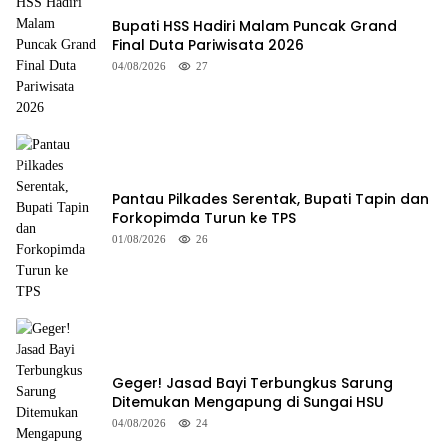
Bupati HSS Hadiri Malam Puncak Grand
Final Duta Pariwisata 2026
04/08/2026
27
Pantau Pilkades Serentak, Bupati Tapin dan
Forkopimda Turun ke TPS
01/08/2026
26
Geger! Jasad Bayi Terbungkus Sarung
Ditemukan Mengapung di Sungai HSU
04/08/2026
24