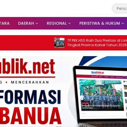
TARA
DAERAH
REGIONAL
PERISTIWA & HUKUM
TP PKK HSS Raih Dua Prestasi di Lomba
Tingkat Provinsi Kalsel Tahun 2026