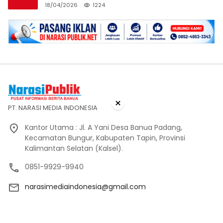
18/04/2026
1224
×
PT. NARASI MEDIA INDONESIA
Kantor Utama : Jl. A Yani Desa Banua Padang,
Kecamatan Bungur, Kabupaten Tapin, Provinsi
Kalimantan Selatan (Kalsel).
0851-9929-9940
narasimediaindonesia@gmail.com