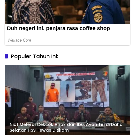
Populer Tahun Ini:
Niat Melerai Cekcok Anak dan Ibu, Ayah Tiri di Daha
Selatan HSS Tewas Ditikam