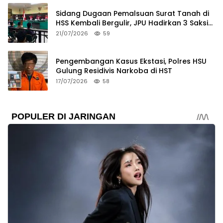
Sidang Dugaan Pemalsuan Surat Tanah di
HSS Kembali Bergulir, JPU Hadirkan 3 Saksi
Pelapor
21/07/2026
59
Pengembangan Kasus Ekstasi, Polres HSU
Gulung Residivis Narkoba di HST
17/07/2026
58