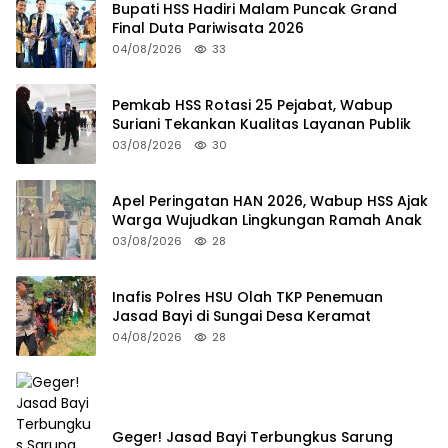
Bupati HSS Hadiri Malam Puncak Grand
Final Duta Pariwisata 2026
04/08/2026
33
Pemkab HSS Rotasi 25 Pejabat, Wabup
Suriani Tekankan Kualitas Layanan Publik
03/08/2026
30
Apel Peringatan HAN 2026, Wabup HSS Ajak
Warga Wujudkan Lingkungan Ramah Anak
03/08/2026
28
Inafis Polres HSU Olah TKP Penemuan
Jasad Bayi di Sungai Desa Keramat
04/08/2026
28
Geger! Jasad Bayi Terbungkus Sarung