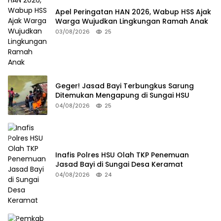
Apel Peringatan HAN 2026, Wabup HSS Ajak
Warga Wujudkan Lingkungan Ramah Anak
03/08/2026
25
Geger! Jasad Bayi Terbungkus Sarung
Ditemukan Mengapung di Sungai HSU
04/08/2026
25
Inafis Polres HSU Olah TKP Penemuan
Jasad Bayi di Sungai Desa Keramat
04/08/2026
24