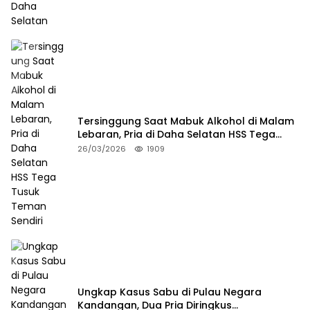
Tersinggung Saat Mabuk Alkohol di Malam
Lebaran, Pria di Daha Selatan HSS Tega
Tusuk Teman Sendiri
26/03/2026
1909
Ungkap Kasus Sabu di Pulau Negara
Kandangan, Dua Pria Diringkus