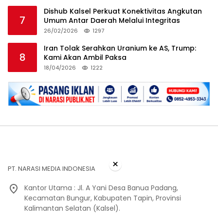
Dishub Kalsel Perkuat Konektivitas Angkutan
7
Umum Antar Daerah Melalui Integritas
26/02/2026
1297
Iran Tolak Serahkan Uranium ke AS, Trump:
8
Kami Akan Ambil Paksa
18/04/2026
1222
×
PT. NARASI MEDIA INDONESIA
Kantor Utama : Jl. A Yani Desa Banua Padang,
Kecamatan Bungur, Kabupaten Tapin, Provinsi
Kalimantan Selatan (Kalsel).