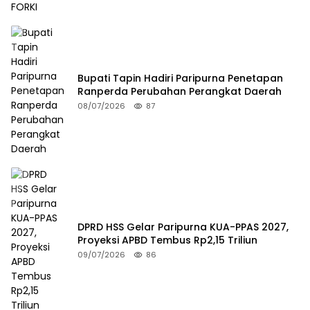
Bupati Tapin Hadiri Paripurna Penetapan
Ranperda Perubahan Perangkat Daerah
08/07/2026
87
DPRD HSS Gelar Paripurna KUA-PPAS 2027,
Proyeksi APBD Tembus Rp2,15 Triliun
09/07/2026
86