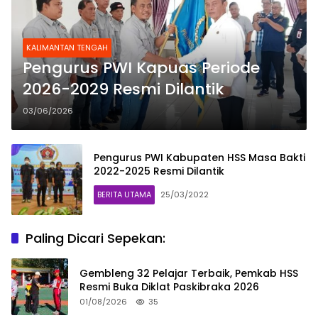
KALIMANTAN TENGAH
Pengurus PWI Kapuas Periode
2026-2029 Resmi Dilantik
03/06/2026
Pengurus PWI Kabupaten HSS Masa Bakti
2022-2025 Resmi Dilantik
BERITA UTAMA
25/03/2022
Paling Dicari Sepekan:
Gembleng 32 Pelajar Terbaik, Pemkab HSS
Resmi Buka Diklat Paskibraka 2026
01/08/2026
35