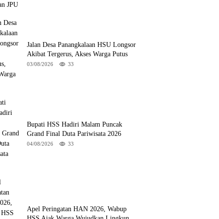
Jalan Desa Panangkalaan HSU Longsor
Akibat Tergerus, Akses Warga Putus
03/08/2026
33
Bupati HSS Hadiri Malam Puncak
Grand Final Duta Pariwisata 2026
04/08/2026
33
Apel Peringatan HAN 2026, Wabup
HSS Ajak Warga Wujudkan Lingkungan