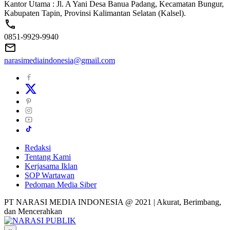
Kantor Utama : Jl. A Yani Desa Banua Padang, Kecamatan Bungur,
Kabupaten Tapin, Provinsi Kalimantan Selatan (Kalsel).
0851-9929-9940
narasimediaindonesia@gmail.com
Redaksi
Tentang Kami
Kerjasama Iklan
SOP Wartawan
Pedoman Media Siber
PT NARASI MEDIA INDONESIA @ 2021 | Akurat, Berimbang,
dan Mencerahkan