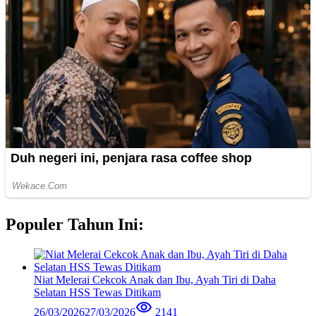
Populer Tahun Ini:
Niat Melerai Cekcok Anak dan Ibu, Ayah Tiri di Daha
Selatan HSS Tewas Ditikam
26/03/2026
27/03/2026
2141