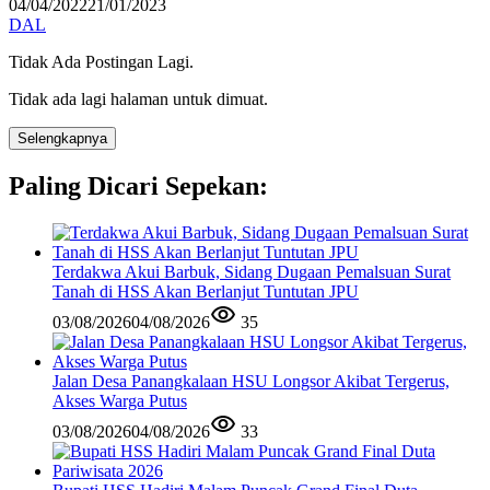
04/04/2022
21/01/2023
DAL
Tidak Ada Postingan Lagi.
Tidak ada lagi halaman untuk dimuat.
Selengkapnya
Paling Dicari Sepekan:
Terdakwa Akui Barbuk, Sidang Dugaan Pemalsuan Surat
Tanah di HSS Akan Berlanjut Tuntutan JPU
03/08/2026
04/08/2026
35
Jalan Desa Panangkalaan HSU Longsor Akibat Tergerus,
Akses Warga Putus
03/08/2026
04/08/2026
33