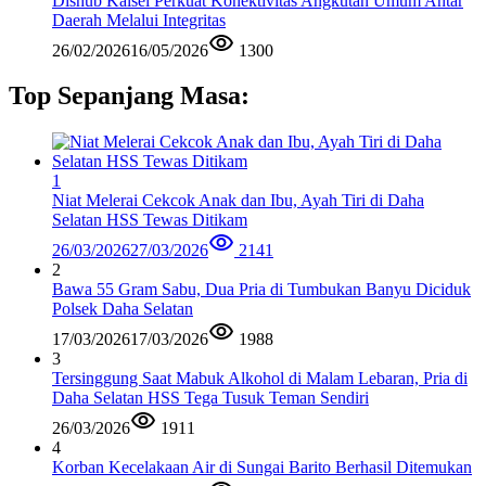
Dishub Kalsel Perkuat Konektivitas Angkutan Umum Antar
Daerah Melalui Integritas
26/02/2026
16/05/2026
1300
Top Sepanjang Masa:
1
Niat Melerai Cekcok Anak dan Ibu, Ayah Tiri di Daha
Selatan HSS Tewas Ditikam
26/03/2026
27/03/2026
2141
2
Bawa 55 Gram Sabu, Dua Pria di Tumbukan Banyu Diciduk
Polsek Daha Selatan
17/03/2026
17/03/2026
1988
3
Tersinggung Saat Mabuk Alkohol di Malam Lebaran, Pria di
Daha Selatan HSS Tega Tusuk Teman Sendiri
26/03/2026
1911
4
Korban Kecelakaan Air di Sungai Barito Berhasil Ditemukan