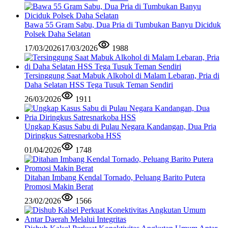
Bawa 55 Gram Sabu, Dua Pria di Tumbukan Banyu Diciduk
Polsek Daha Selatan
17/03/2026
17/03/2026
1988
Tersinggung Saat Mabuk Alkohol di Malam Lebaran, Pria di
Daha Selatan HSS Tega Tusuk Teman Sendiri
26/03/2026
1911
Ungkap Kasus Sabu di Pulau Negara Kandangan, Dua Pria
Diringkus Satresnarkoba HSS
01/04/2026
1748
Ditahan Imbang Kendal Tornado, Peluang Barito Putera
Promosi Makin Berat
23/02/2026
1566