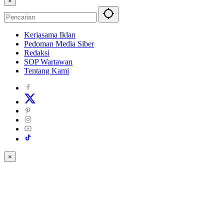
×
Kerjasama Iklan
Pedoman Media Siber
Redaksi
SOP Wartawan
Tentang Kami
×