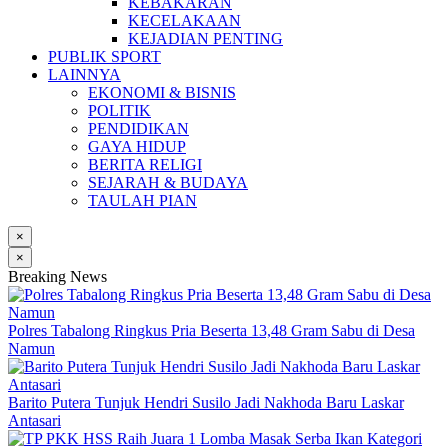
KEBAKARAN
KECELAKAAN
KEJADIAN PENTING
PUBLIK SPORT
LAINNYA
EKONOMI & BISNIS
POLITIK
PENDIDIKAN
GAYA HIDUP
BERITA RELIGI
SEJARAH & BUDAYA
TAULAH PIAN
×
×
Breaking News
Polres Tabalong Ringkus Pria Beserta 13,48 Gram Sabu di Desa
Namun
Barito Putera Tunjuk Hendri Susilo Jadi Nakhoda Baru Laskar
Antasari