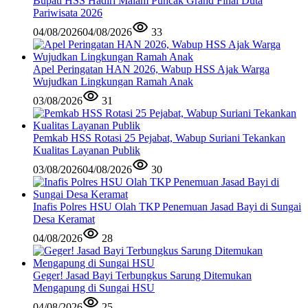
Bupati HSS Hadiri Malam Puncak Grand Final Duta
Pariwisata 2026
04/08/2026
04/08/2026
33
Apel Peringatan HAN 2026, Wabup HSS Ajak Warga
Wujudkan Lingkungan Ramah Anak
03/08/2026
31
Pemkab HSS Rotasi 25 Pejabat, Wabup Suriani Tekankan
Kualitas Layanan Publik
03/08/2026
04/08/2026
30
Inafis Polres HSU Olah TKP Penemuan Jasad Bayi di Sungai
Desa Keramat
04/08/2026
28
Geger! Jasad Bayi Terbungkus Sarung Ditemukan
Mengapung di Sungai HSU
04/08/2026
25