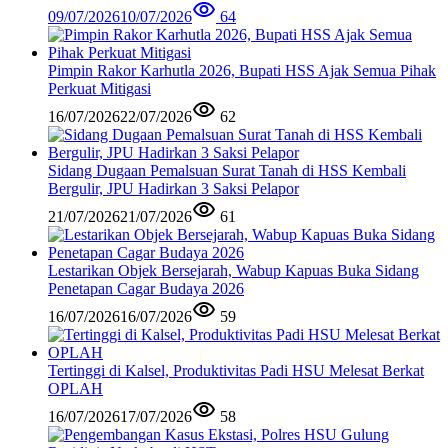
09/07/2026
10/07/2026
64
Pimpin Rakor Karhutla 2026, Bupati HSS Ajak Semua Pihak
Perkuat Mitigasi
16/07/2026
22/07/2026
62
Sidang Dugaan Pemalsuan Surat Tanah di HSS Kembali
Bergulir, JPU Hadirkan 3 Saksi Pelapor
21/07/2026
21/07/2026
61
Lestarikan Objek Bersejarah, Wabup Kapuas Buka Sidang
Penetapan Cagar Budaya 2026
16/07/2026
16/07/2026
59
Tertinggi di Kalsel, Produktivitas Padi HSU Melesat Berkat
OPLAH
16/07/2026
17/07/2026
58