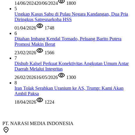
14/06/2024
20/06/2024
1800
5
Ungkap Kasus Sabu di Pulau Negara Kandangan, Dua Pria
Diringkus Satresnarkoba HSS
01/04/2026
1748
6
Ditahan Imbang Kendal Tornado, Peluang Barito Putera
Promosi Makin Berat
23/02/2026
1566
7
Dishub Kalsel Perkuat Konektivitas Angkutan Umum Antar
Daerah Melalui Integritas
26/02/2026
16/05/2026
1300
8
Iran Tolak Serahkan Uranium ke AS, Trump: Kami Akan
Ambil Paksa
18/04/2026
1224
PT. NARASI MEDIA INDONESIA