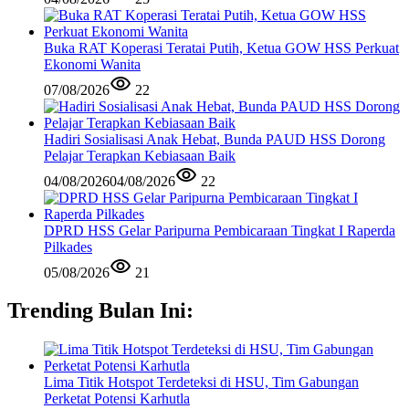
Buka RAT Koperasi Teratai Putih, Ketua GOW HSS Perkuat
Ekonomi Wanita
07/08/2026
22
Hadiri Sosialisasi Anak Hebat, Bunda PAUD HSS Dorong
Pelajar Terapkan Kebiasaan Baik
04/08/2026
04/08/2026
22
DPRD HSS Gelar Paripurna Pembicaraan Tingkat I Raperda
Pilkades
05/08/2026
21
Trending Bulan Ini:
Lima Titik Hotspot Terdeteksi di HSU, Tim Gabungan
Perketat Potensi Karhutla