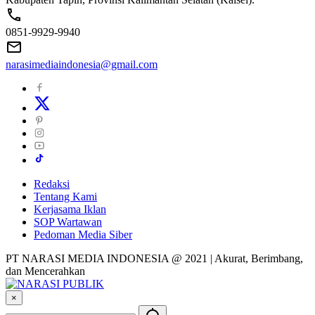
0851-9929-9940
narasimediaindonesia@gmail.com
Redaksi
Tentang Kami
Kerjasama Iklan
SOP Wartawan
Pedoman Media Siber
PT NARASI MEDIA INDONESIA @ 2021 | Akurat, Berimbang,
dan Mencerahkan
×