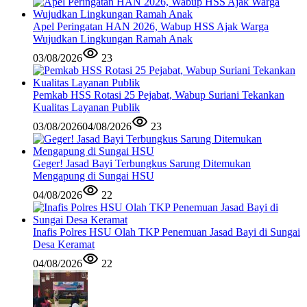
Apel Peringatan HAN 2026, Wabup HSS Ajak Warga
Wujudkan Lingkungan Ramah Anak
03/08/2026
23
Pemkab HSS Rotasi 25 Pejabat, Wabup Suriani Tekankan
Kualitas Layanan Publik
03/08/2026
04/08/2026
23
Geger! Jasad Bayi Terbungkus Sarung Ditemukan
Mengapung di Sungai HSU
04/08/2026
22
Inafis Polres HSU Olah TKP Penemuan Jasad Bayi di Sungai
Desa Keramat
04/08/2026
22