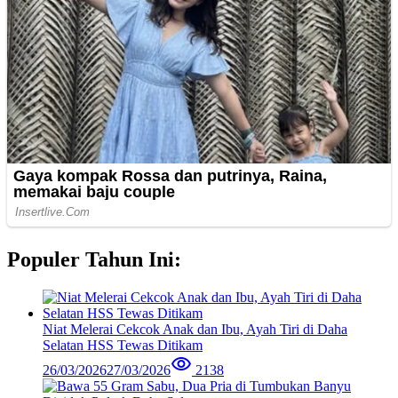
Populer Tahun Ini:
Niat Melerai Cekcok Anak dan Ibu, Ayah Tiri di Daha
Selatan HSS Tewas Ditikam
26/03/2026
27/03/2026
2138