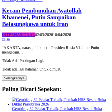
Kecam Pembunuhan Ayatollah
Khamenei, Putin Sampaikan
Belasungkawa untuk Iran
INTERNASIONAL
02/03/2026
10/04/2026
zelsa
JAKARTA, narasipublik.net – Presiden Rusia Vladimir Putin
mengecam…
Tidak Ada Postingan Lagi.
Tidak ada lagi halaman untuk dimuat.
Selengkapnya
Paling Dicari Sepekan:
Gembleng 32 Pelajar Terbaik, Pemkab HSS Resmi Buka