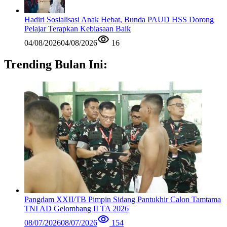
Hadiri Sosialisasi Anak Hebat, Bunda PAUD HSS Dorong
Pelajar Terapkan Kebiasaan Baik
04/08/2026
04/08/2026
16
Trending Bulan Ini:
Pangdam XXII/TB Pimpin Sidang Pantukhir Calon Tamtama
TNI AD Gelombang II TA 2026
08/07/2026
08/07/2026
154