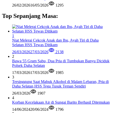
26/02/2026
16/05/2026
1295
Top Sepanjang Masa:
1
Niat Melerai Cekcok Anak dan Ibu, Ayah Tiri di Daha
Selatan HSS Tewas Ditikam
26/03/2026
27/03/2026
2138
2
Bawa 55 Gram Sabu, Dua Pria di Tumbukan Banyu Diciduk
Polsek Daha Selatan
17/03/2026
17/03/2026
1985
3
Tersinggung Saat Mabuk Alkohol di Malam Lebaran, Pria di
Daha Selatan HSS Tega Tusuk Teman Sendiri
26/03/2026
1907
4
Korban Kecelakaan Air di Sungai Barito Berhasil Ditemukan
14/06/2024
20/06/2024
1796