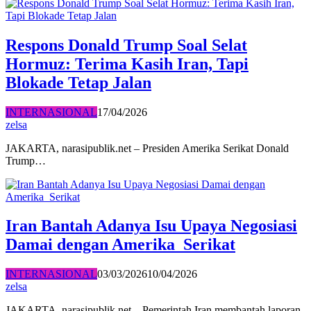
Respons Donald Trump Soal Selat
Hormuz: Terima Kasih Iran, Tapi
Blokade Tetap Jalan
INTERNASIONAL
17/04/2026
zelsa
JAKARTA, narasipublik.net – Presiden Amerika Serikat Donald
Trump…
Iran Bantah Adanya Isu Upaya Negosiasi
Damai dengan Amerika Serikat
INTERNASIONAL
03/03/2026
10/04/2026
zelsa
JAKARTA, narasipublik.net – Pemerintah Iran membantah laporan