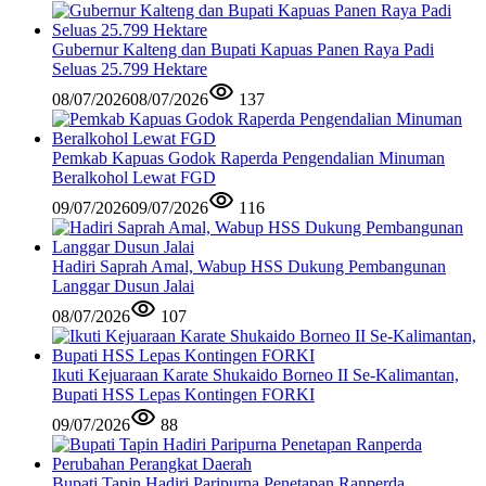
Gubernur Kalteng dan Bupati Kapuas Panen Raya Padi
Seluas 25.799 Hektare
08/07/2026
08/07/2026
137
Pemkab Kapuas Godok Raperda Pengendalian Minuman
Beralkohol Lewat FGD
09/07/2026
09/07/2026
116
Hadiri Saprah Amal, Wabup HSS Dukung Pembangunan
Langgar Dusun Jalai
08/07/2026
107
Ikuti Kejuaraan Karate Shukaido Borneo II Se-Kalimantan,
Bupati HSS Lepas Kontingen FORKI
09/07/2026
88
Bupati Tapin Hadiri Paripurna Penetapan Ranperda