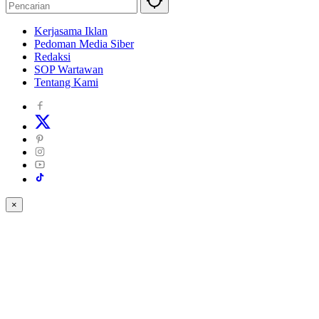
Kerjasama Iklan
Pedoman Media Siber
Redaksi
SOP Wartawan
Tentang Kami
×