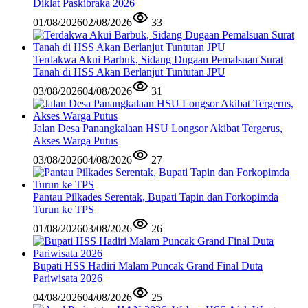
Diklat Paskibraka 2026
01/08/2026
02/08/2026
33
Terdakwa Akui Barbuk, Sidang Dugaan Pemalsuan Surat
Tanah di HSS Akan Berlanjut Tuntutan JPU
03/08/2026
04/08/2026
31
Jalan Desa Panangkalaan HSU Longsor Akibat Tergerus,
Akses Warga Putus
03/08/2026
04/08/2026
27
Pantau Pilkades Serentak, Bupati Tapin dan Forkopimda
Turun ke TPS
01/08/2026
03/08/2026
26
Bupati HSS Hadiri Malam Puncak Grand Final Duta
Pariwisata 2026
04/08/2026
04/08/2026
25