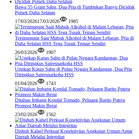
Bawa 55 Gram Sabu, Dua Pria di Tumbukan Banyu Diciduk
Polsek Daha Selatan
17/03/2026
17/03/2026
1985
Tersinggung Saat Mabuk Alkohol di Malam Lebaran, Pria di
Daha Selatan HSS Tega Tusuk Teman Sendiri
26/03/2026
1907
Ungkap Kasus Sabu di Pulau Negara Kandangan, Dua Pria
Diringkus Satresnarkoba HSS
01/04/2026
1743
Ditahan Imbang Kendal Tornado, Peluang Barito Putera
Promosi Makin Berat
23/02/2026
1562
Dishub Kalsel Perkuat Konektivitas Angkutan Umum Antar
Daerah Melalui Integritas