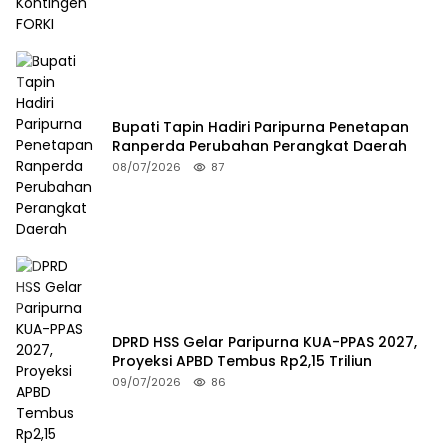
Bupati Tapin Hadiri Paripurna Penetapan
Ranperda Perubahan Perangkat Daerah
08/07/2026
87
DPRD HSS Gelar Paripurna KUA-PPAS 2027,
Proyeksi APBD Tembus Rp2,15 Triliun
09/07/2026
86