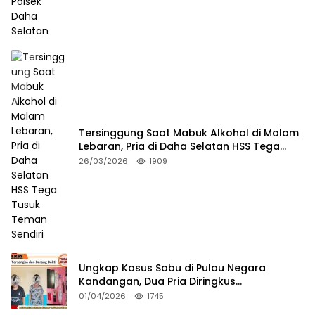
Tersinggung Saat Mabuk Alkohol di Malam
Lebaran, Pria di Daha Selatan HSS Tega
Tusuk Teman Sendiri
26/03/2026
1909
Ungkap Kasus Sabu di Pulau Negara
Kandangan, Dua Pria Diringkus
Satresnarkoba HSS
01/04/2026
1745