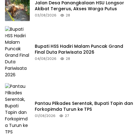
Jalan Desa Panangkalaan HSU Longsor
Akibat Tergerus, Akses Warga Putus
03/08/2026
28
Bupati HSS Hadiri Malam Puncak Grand
Final Duta Pariwisata 2026
04/08/2026
28
Pantau Pilkades Serentak, Bupati Tapin dan
Forkopimda Turun ke TPS
01/08/2026
27