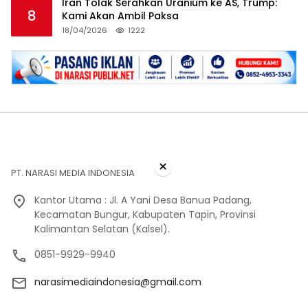
Iran Tolak Serahkan Uranium ke AS, Trump:
8
Kami Akan Ambil Paksa
18/04/2026
1222
×
PT. NARASI MEDIA INDONESIA
Kantor Utama : Jl. A Yani Desa Banua Padang,
Kecamatan Bungur, Kabupaten Tapin, Provinsi
Kalimantan Selatan (Kalsel).
0851-9929-9940
narasimediaindonesia@gmail.com