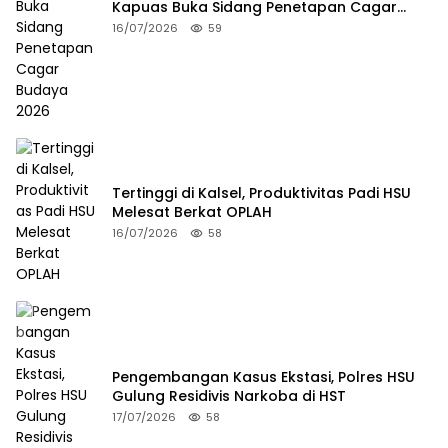
Kapuas Buka Sidang Penetapan Cagar
Budaya 2026
16/07/2026
59
Tertinggi di Kalsel, Produktivitas Padi HSU
Melesat Berkat OPLAH
16/07/2026
58
Pengembangan Kasus Ekstasi, Polres HSU
Gulung Residivis Narkoba di HST
17/07/2026
58