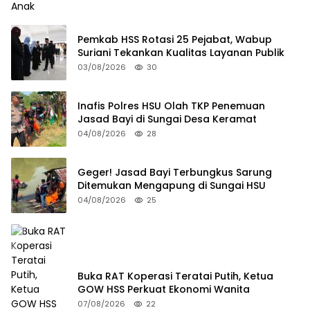
Pemkab HSS Rotasi 25 Pejabat, Wabup
Suriani Tekankan Kualitas Layanan Publik
03/08/2026
30
Inafis Polres HSU Olah TKP Penemuan
Jasad Bayi di Sungai Desa Keramat
04/08/2026
28
Geger! Jasad Bayi Terbungkus Sarung
Ditemukan Mengapung di Sungai HSU
04/08/2026
25
Buka RAT Koperasi Teratai Putih, Ketua
GOW HSS Perkuat Ekonomi Wanita
07/08/2026
22