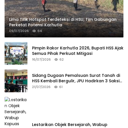
Lima Titik Hotspot Terdeteksi di HSU, Tim Gabungan
Perketat Potensi Karhutla
09/07/2026
64
Pimpin Rakor Karhutla 2026, Bupati HSS Ajak
Semua Pihak Perkuat Mitigasi
16/07/2026
62
Sidang Dugaan Pemalsuan Surat Tanah di
HSS Kembali Bergulir, JPU Hadirkan 3 Saksi
Pelapor
21/07/2026
61
Lestarikan Objek Bersejarah, Wabup