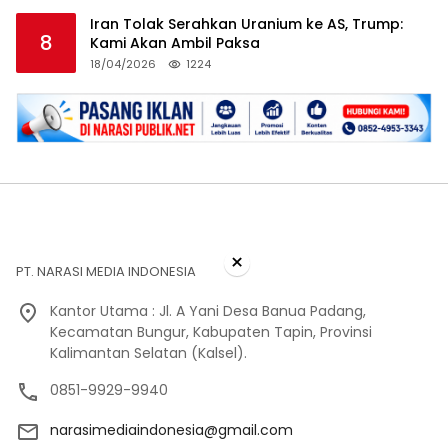
Iran Tolak Serahkan Uranium ke AS, Trump:
8
Kami Akan Ambil Paksa
18/04/2026
1224
×
PT. NARASI MEDIA INDONESIA
Kantor Utama : Jl. A Yani Desa Banua Padang,
Kecamatan Bungur, Kabupaten Tapin, Provinsi
Kalimantan Selatan (Kalsel).
0851-9929-9940
narasimediaindonesia@gmail.com