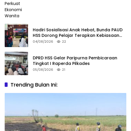
Hadiri Sosialisasi Anak Hebat, Bunda PAUD
HSS Dorong Pelajar Terapkan Kebiasaan
Baik
04/08/2026
22
DPRD HSS Gelar Paripurna Pembicaraan
Tingkat I Raperda Pilkades
05/08/2026
21
Trending Bulan Ini: