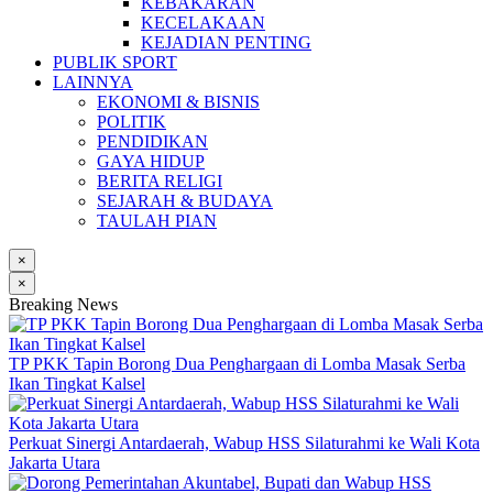
KEBAKARAN
KECELAKAAN
KEJADIAN PENTING
PUBLIK SPORT
LAINNYA
EKONOMI & BISNIS
POLITIK
PENDIDIKAN
GAYA HIDUP
BERITA RELIGI
SEJARAH & BUDAYA
TAULAH PIAN
×
×
Breaking News
TP PKK Tapin Borong Dua Penghargaan di Lomba Masak Serba
Ikan Tingkat Kalsel
Perkuat Sinergi Antardaerah, Wabup HSS Silaturahmi ke Wali Kota
Jakarta Utara