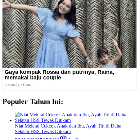
Populer Tahun Ini:
Niat Melerai Cekcok Anak dan Ibu, Ayah Tiri di Daha
Selatan HSS Tewas Ditikam