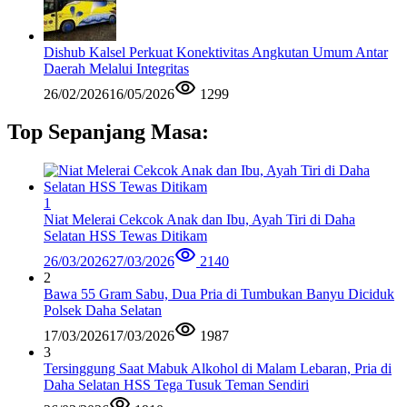
Dishub Kalsel Perkuat Konektivitas Angkutan Umum Antar
Daerah Melalui Integritas
26/02/2026
16/05/2026
1299
Top Sepanjang Masa:
1
Niat Melerai Cekcok Anak dan Ibu, Ayah Tiri di Daha
Selatan HSS Tewas Ditikam
26/03/2026
27/03/2026
2140
2
Bawa 55 Gram Sabu, Dua Pria di Tumbukan Banyu Diciduk
Polsek Daha Selatan
17/03/2026
17/03/2026
1987
3
Tersinggung Saat Mabuk Alkohol di Malam Lebaran, Pria di
Daha Selatan HSS Tega Tusuk Teman Sendiri