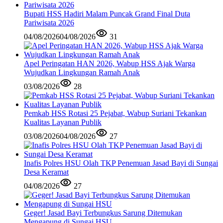
Bupati HSS Hadiri Malam Puncak Grand Final Duta
Pariwisata 2026
04/08/2026
04/08/2026
31
Apel Peringatan HAN 2026, Wabup HSS Ajak Warga
Wujudkan Lingkungan Ramah Anak
03/08/2026
28
Pemkab HSS Rotasi 25 Pejabat, Wabup Suriani Tekankan
Kualitas Layanan Publik
03/08/2026
04/08/2026
27
Inafis Polres HSU Olah TKP Penemuan Jasad Bayi di Sungai
Desa Keramat
04/08/2026
27
Geger! Jasad Bayi Terbungkus Sarung Ditemukan
Mengapung di Sungai HSU