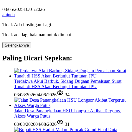
03/05/2025
16/01/2026
aninda
Tidak Ada Postingan Lagi.
Tidak ada lagi halaman untuk dimuat.
Selengkapnya
Paling Dicari Sepekan:
Terdakwa Akui Barbuk, Sidang Dugaan Pemalsuan Surat
Tanah di HSS Akan Berlanjut Tuntutan JPU
03/08/2026
04/08/2026
34
Jalan Desa Panangkalaan HSU Longsor Akibat Tergerus,
Akses Warga Putus
03/08/2026
04/08/2026
31