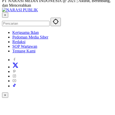
PT NARASI MEDIA INDONESIA @ 2021 | Akurat, Berimbang,
dan Mencerahkan
×
Kerjasama Iklan
Pedoman Media Siber
Redaksi
SOP Wartawan
Tentang Kami
×