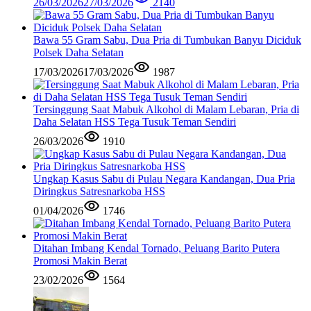
26/03/2026
27/03/2026
2140
Bawa 55 Gram Sabu, Dua Pria di Tumbukan Banyu Diciduk
Polsek Daha Selatan
17/03/2026
17/03/2026
1987
Tersinggung Saat Mabuk Alkohol di Malam Lebaran, Pria di
Daha Selatan HSS Tega Tusuk Teman Sendiri
26/03/2026
1910
Ungkap Kasus Sabu di Pulau Negara Kandangan, Dua Pria
Diringkus Satresnarkoba HSS
01/04/2026
1746
Ditahan Imbang Kendal Tornado, Peluang Barito Putera
Promosi Makin Berat
23/02/2026
1564