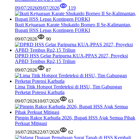
09/07/2026
09/07/2026
119
Ikuti Kejuaraan Karate Shukaido Borneo II Se-Kalimantan,
Bupati HSS Lepas Kontingen FORKI
09/07/2026
90
DPRD HSS Gelar Paripurna KUA-PPAS 2027, Proyeksi
APBD Tembus Rp2,15 Triliun
09/07/2026
87
Lima Titik Hotspot Terdeteksi di HSU, Tim Gabungan
Perketat Potensi Karhutla
09/07/2026
10/07/2026
63
Pimpin Rakor Karhutla 2026, Bupati HSS Ajak Semua Pihak
Perkuat Mitigasi
16/07/2026
22/07/2026
62