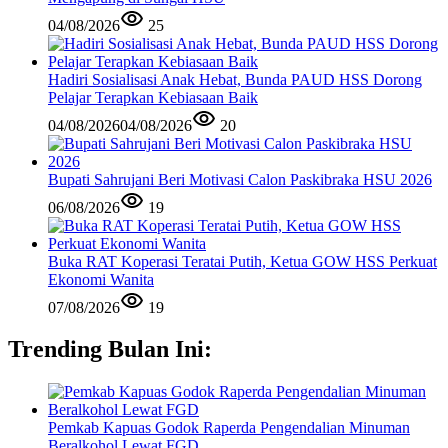
04/08/2026
25
Hadiri Sosialisasi Anak Hebat, Bunda PAUD HSS Dorong
Pelajar Terapkan Kebiasaan Baik
04/08/2026
04/08/2026
20
Bupati Sahrujani Beri Motivasi Calon Paskibraka HSU 2026
06/08/2026
19
Buka RAT Koperasi Teratai Putih, Ketua GOW HSS Perkuat
Ekonomi Wanita
07/08/2026
19
Trending Bulan Ini:
Pemkab Kapuas Godok Raperda Pengendalian Minuman
Beralkohol Lewat FGD