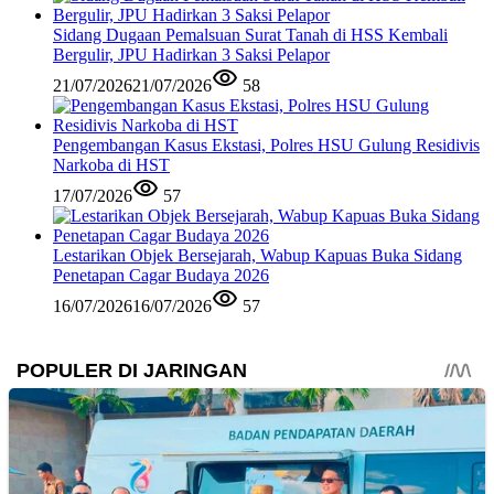
Sidang Dugaan Pemalsuan Surat Tanah di HSS Kembali
Bergulir, JPU Hadirkan 3 Saksi Pelapor
21/07/2026
21/07/2026
58
Pengembangan Kasus Ekstasi, Polres HSU Gulung Residivis
Narkoba di HST
17/07/2026
57
Lestarikan Objek Bersejarah, Wabup Kapuas Buka Sidang
Penetapan Cagar Budaya 2026
16/07/2026
16/07/2026
57