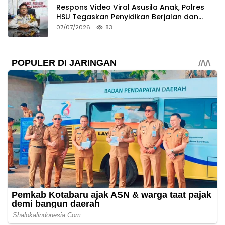
Respons Video Viral Asusila Anak, Polres
HSU Tegaskan Penyidikan Berjalan dan
Lindungi Korban
07/07/2026
83