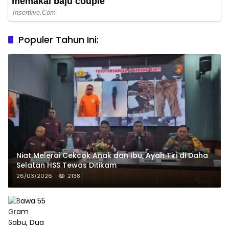
Populer Tahun Ini:
Niat Melerai Cekcok Anak dan Ibu, Ayah Tiri di Daha
Selatan HSS Tewas Ditikam
26/03/2026
2138