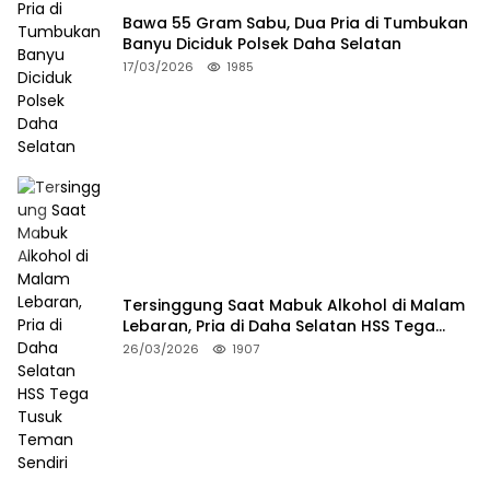
Bawa 55 Gram Sabu, Dua Pria di Tumbukan
Banyu Diciduk Polsek Daha Selatan
17/03/2026
1985
Tersinggung Saat Mabuk Alkohol di Malam
Lebaran, Pria di Daha Selatan HSS Tega
Tusuk Teman Sendiri
26/03/2026
1907