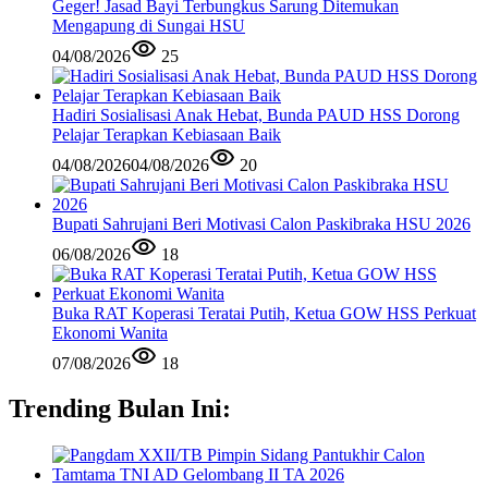
Geger! Jasad Bayi Terbungkus Sarung Ditemukan
Mengapung di Sungai HSU
04/08/2026
25
Hadiri Sosialisasi Anak Hebat, Bunda PAUD HSS Dorong
Pelajar Terapkan Kebiasaan Baik
04/08/2026
04/08/2026
20
Bupati Sahrujani Beri Motivasi Calon Paskibraka HSU 2026
06/08/2026
18
Buka RAT Koperasi Teratai Putih, Ketua GOW HSS Perkuat
Ekonomi Wanita
07/08/2026
18
Trending Bulan Ini: