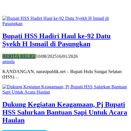
Bupati HSS Hadiri Haul ke-92 Datu
Syekh H Ismail di Pasungkan
BERITA RELIGI
10/08/2025
16/01/2026
aninda
KANDANGAN, narasipublik.net – Bupati Hulu Sungai Selatan
(HSS)…
Dukung Kegiatan Keagamaan, Pj Bupati
HSS Salurkan Bantuan Sapi Untuk Acara
Haulan