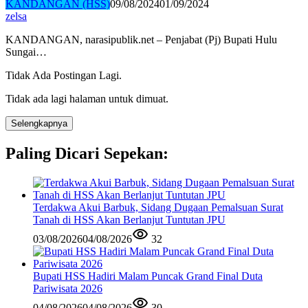
KANDANGAN (HSS)
09/08/2024
01/09/2024
zelsa
KANDANGAN, narasipublik.net – Penjabat (Pj) Bupati Hulu
Sungai…
Tidak Ada Postingan Lagi.
Tidak ada lagi halaman untuk dimuat.
Selengkapnya
Paling Dicari Sepekan:
Terdakwa Akui Barbuk, Sidang Dugaan Pemalsuan Surat
Tanah di HSS Akan Berlanjut Tuntutan JPU
03/08/2026
04/08/2026
32
Bupati HSS Hadiri Malam Puncak Grand Final Duta
Pariwisata 2026
04/08/2026
04/08/2026
30