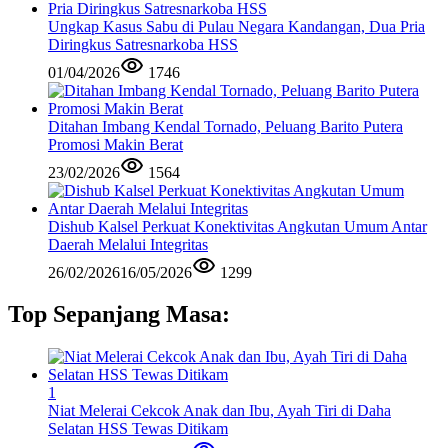
Ungkap Kasus Sabu di Pulau Negara Kandangan, Dua Pria
Diringkus Satresnarkoba HSS
01/04/2026
1746
Ditahan Imbang Kendal Tornado, Peluang Barito Putera
Promosi Makin Berat
23/02/2026
1564
Dishub Kalsel Perkuat Konektivitas Angkutan Umum Antar
Daerah Melalui Integritas
26/02/2026
16/05/2026
1299
Top Sepanjang Masa:
1
Niat Melerai Cekcok Anak dan Ibu, Ayah Tiri di Daha
Selatan HSS Tewas Ditikam