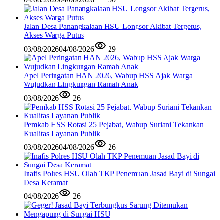
Jalan Desa Panangkalaan HSU Longsor Akibat Tergerus,
Akses Warga Putus
03/08/2026
04/08/2026
29
Apel Peringatan HAN 2026, Wabup HSS Ajak Warga
Wujudkan Lingkungan Ramah Anak
03/08/2026
26
Pemkab HSS Rotasi 25 Pejabat, Wabup Suriani Tekankan
Kualitas Layanan Publik
03/08/2026
04/08/2026
26
Inafis Polres HSU Olah TKP Penemuan Jasad Bayi di Sungai
Desa Keramat
04/08/2026
26