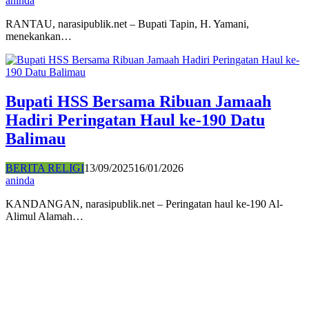
aninda
RANTAU, narasipublik.net – Bupati Tapin, H. Yamani,
menekankan…
Bupati HSS Bersama Ribuan Jamaah
Hadiri Peringatan Haul ke-190 Datu
Balimau
BERITA RELIGI
13/09/2025
16/01/2026
aninda
KANDANGAN, narasipublik.net – Peringatan haul ke-190 Al-
Alimul Alamah…