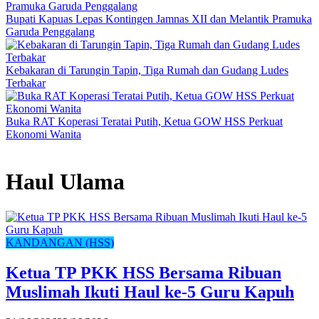
Bupati Kapuas Lepas Kontingen Jamnas XII dan Melantik Pramuka
Garuda Penggalang
Kebakaran di Tarungin Tapin, Tiga Rumah dan Gudang Ludes
Terbakar
Buka RAT Koperasi Teratai Putih, Ketua GOW HSS Perkuat
Ekonomi Wanita
Haul Ulama
KANDANGAN (HSS)
Ketua TP PKK HSS Bersama Ribuan
Muslimah Ikuti Haul ke-5 Guru Kapuh