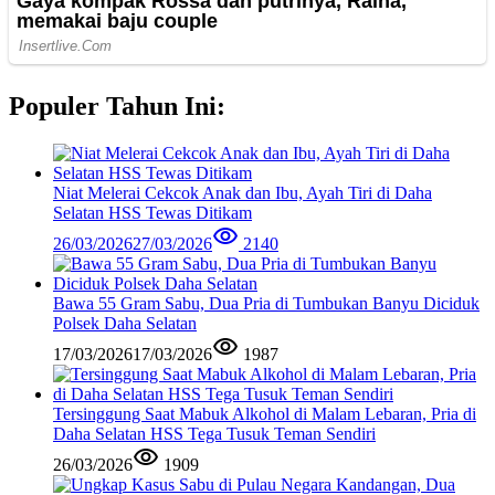
Populer Tahun Ini:
Niat Melerai Cekcok Anak dan Ibu, Ayah Tiri di Daha
Selatan HSS Tewas Ditikam
26/03/2026
27/03/2026
2140
Bawa 55 Gram Sabu, Dua Pria di Tumbukan Banyu Diciduk
Polsek Daha Selatan
17/03/2026
17/03/2026
1987
Tersinggung Saat Mabuk Alkohol di Malam Lebaran, Pria di
Daha Selatan HSS Tega Tusuk Teman Sendiri
26/03/2026
1909