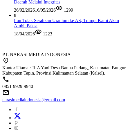
Daerah Melalui Integritas
26/02/2026
16/05/2026
1299
8
Iran Tolak Serahkan Uranium ke AS, Trump: Kami Akan
Ambil Paksa
18/04/2026
1223
PT. NARASI MEDIA INDONESIA
Kantor Utama : Jl. A Yani Desa Banua Padang, Kecamatan Bungur,
Kabupaten Tapin, Provinsi Kalimantan Selatan (Kalsel).
0851-9929-9940
narasimediaindonesia@gmail.com