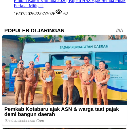
Pimpin Rakor Karhutla 2026, Bupati HSS Ajak Semua Pihak
Perkuat Mitigasi
16/07/2026
22/07/2026
62