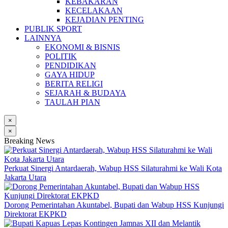
KEBAKARAN
KECELAKAAN
KEJADIAN PENTING
PUBLIK SPORT
LAINNYA
EKONOMI & BISNIS
POLITIK
PENDIDIKAN
GAYA HIDUP
BERITA RELIGI
SEJARAH & BUDAYA
TAULAH PIAN
×
×
Breaking News
Perkuat Sinergi Antardaerah, Wabup HSS Silaturahmi ke Wali Kota
Jakarta Utara
Dorong Pemerintahan Akuntabel, Bupati dan Wabup HSS Kunjungi
Direktorat EKPKD