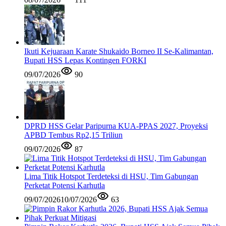
Ikuti Kejuaraan Karate Shukaido Borneo II Se-Kalimantan,
Bupati HSS Lepas Kontingen FORKI
09/07/2026
90
DPRD HSS Gelar Paripurna KUA-PPAS 2027, Proyeksi
APBD Tembus Rp2,15 Triliun
09/07/2026
87
Lima Titik Hotspot Terdeteksi di HSU, Tim Gabungan
Perketat Potensi Karhutla
09/07/2026
10/07/2026
63