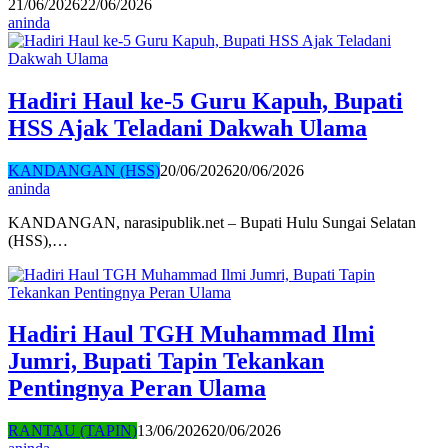
21/06/2026
22/06/2026
aninda
Hadiri Haul ke-5 Guru Kapuh, Bupati
HSS Ajak Teladani Dakwah Ulama
KANDANGAN (HSS)
20/06/2026
20/06/2026
aninda
KANDANGAN, narasipublik.net – Bupati Hulu Sungai Selatan
(HSS),…
Hadiri Haul TGH Muhammad Ilmi
Jumri, Bupati Tapin Tekankan
Pentingnya Peran Ulama
RANTAU (TAPIN)
13/06/2026
20/06/2026