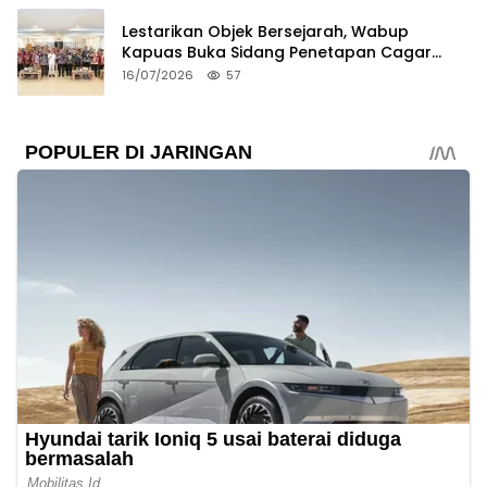
Lestarikan Objek Bersejarah, Wabup
Kapuas Buka Sidang Penetapan Cagar
Budaya 2026
16/07/2026
57