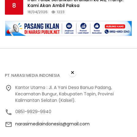
8
Kami Akan Ambil Paksa
18/04/2026
1223
×
PT. NARASI MEDIA INDONESIA
Kantor Utama : Jl. A Yani Desa Banua Padang,
Kecamatan Bungur, Kabupaten Tapin, Provinsi
Kalimantan Selatan (Kalsel).
0851-9929-9940
narasimediaindonesia@gmail.com