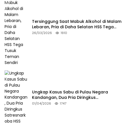
Tersinggung Saat Mabuk Alkohol di Malam
Lebaran, Pria di Daha Selatan HSS Tega
Tusuk Teman Sendiri
26/03/2026
1910
Ungkap Kasus Sabu di Pulau Negara
Kandangan, Dua Pria Diringkus
Satresnarkoba HSS
01/04/2026
1747