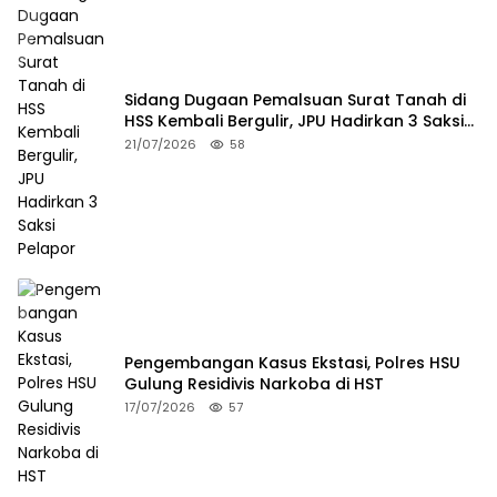
Sidang Dugaan Pemalsuan Surat Tanah di
HSS Kembali Bergulir, JPU Hadirkan 3 Saksi
Pelapor
21/07/2026
58
Pengembangan Kasus Ekstasi, Polres HSU
Gulung Residivis Narkoba di HST
17/07/2026
57