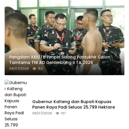
Pangdam XXII/TB Pimpin Sidang Pantukhir Calon
Tamtama TNI AD Gelombang II TA 2026
08/07/2026
152
Gubernur Kalteng dan Bupati Kapuas
Panen Raya Padi Seluas 25.799 Hektare
08/07/2026
137