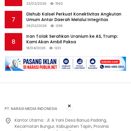
23/02/2026
1562
Dishub Kalsel Perkuat Konektivitas Angkutan
7
Umum Antar Daerah Melalui Integritas
26/02/2026
1295
Iran Tolak Serahkan Uranium ke AS, Trump:
8
Kami Akan Ambil Paksa
18/04/2026
1221
×
PT. NARASI MEDIA INDONESIA
Kantor Utama : Jl. A Yani Desa Banua Padang,
Kecamatan Bungur, Kabupaten Tapin, Provinsi