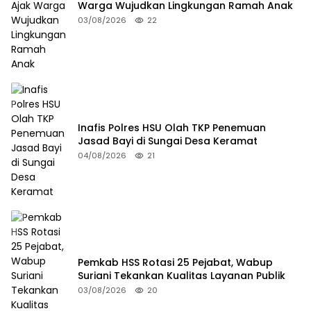
Warga Wujudkan Lingkungan Ramah Anak
03/08/2026
22
Inafis Polres HSU Olah TKP Penemuan
Jasad Bayi di Sungai Desa Keramat
04/08/2026
21
Pemkab HSS Rotasi 25 Pejabat, Wabup
Suriani Tekankan Kualitas Layanan Publik
03/08/2026
20