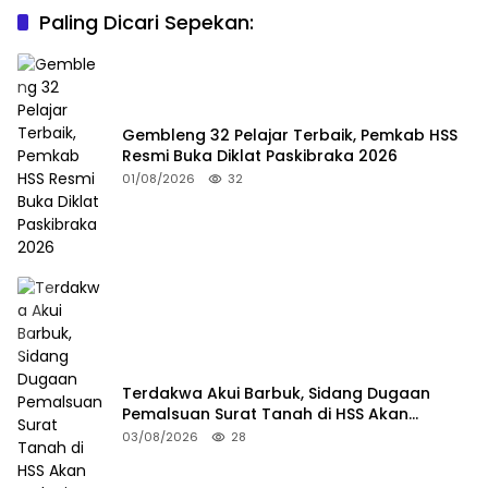
Paling Dicari Sepekan:
Gembleng 32 Pelajar Terbaik, Pemkab HSS
Resmi Buka Diklat Paskibraka 2026
01/08/2026
32
Terdakwa Akui Barbuk, Sidang Dugaan
Pemalsuan Surat Tanah di HSS Akan
Berlanjut Tuntutan JPU
03/08/2026
28