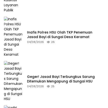
Inafis Polres HSU Olah TKP Penemuan
Jasad Bayi di Sungai Desa Keramat
04/08/2026
26
Geger! Jasad Bayi Terbungkus Sarung
Ditemukan Mengapung di Sungai HSU
04/08/2026
25