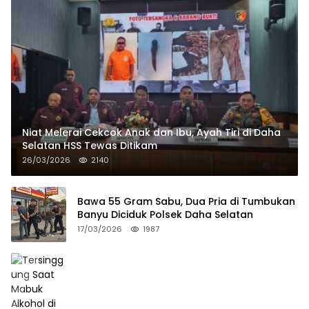
Niat Melerai Cekcok Anak dan Ibu, Ayah Tiri di Daha
Selatan HSS Tewas Ditikam
26/03/2026
2140
Bawa 55 Gram Sabu, Dua Pria di Tumbukan
Banyu Diciduk Polsek Daha Selatan
17/03/2026
1987