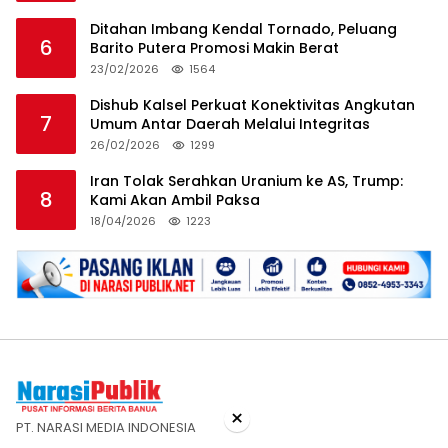
Ditahan Imbang Kendal Tornado, Peluang
6
Barito Putera Promosi Makin Berat
23/02/2026
1564
Dishub Kalsel Perkuat Konektivitas Angkutan
7
Umum Antar Daerah Melalui Integritas
26/02/2026
1299
Iran Tolak Serahkan Uranium ke AS, Trump:
8
Kami Akan Ambil Paksa
18/04/2026
1223
×
PT. NARASI MEDIA INDONESIA