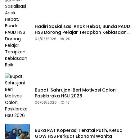
Hadiri Sosialisasi Anak Hebat, Bunda PAUD
HSS Dorong Pelajar Terapkan Kebiasaan
Baik
04/08/2026
20
Bupati Sahrujani Beri Motivasi Calon
Paskibraka HSU 2026
06/08/2026
18
Buka RAT Koperasi Teratai Putih, Ketua
GOW HSS Perkuat Ekonomi Wanita