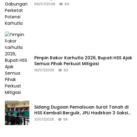
09/07/2026
63
Pimpin Rakor Karhutla 2026, Bupati HSS Ajak
Semua Pihak Perkuat Mitigasi
16/07/2026
62
Sidang Dugaan Pemalsuan Surat Tanah di
HSS Kembali Bergulir, JPU Hadirkan 3 Saksi
Pelapor
21/07/2026
58