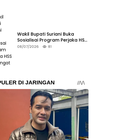
Wakil Bupati Suriani Buka
Sosialisai Program Perjaka HSS
Semangat
08/07/2026
81