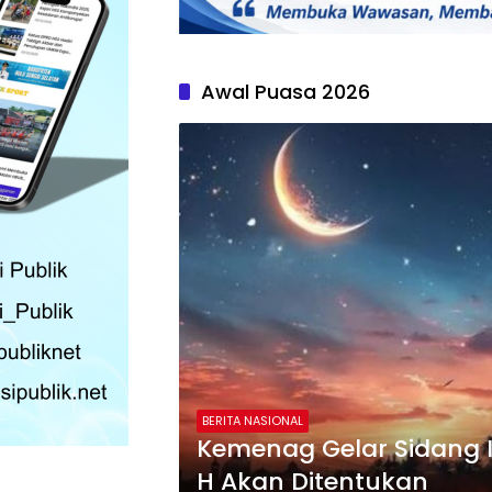
Awal Puasa 2026
BERITA NASIONAL
Kemenag Gelar Sidang 
H Akan Ditentukan